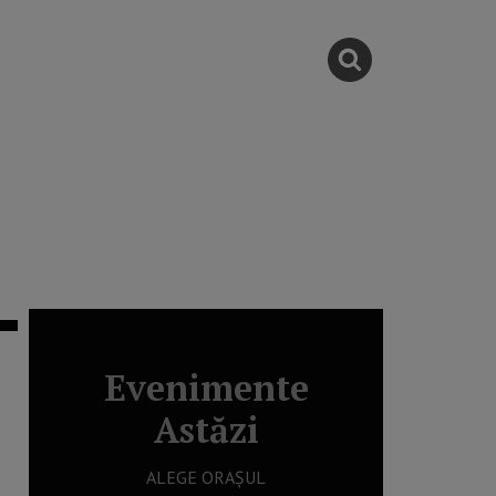
Evenimente
Astăzi
ALEGE ORAȘUL