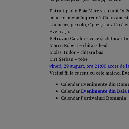
Patru tipi din Baia Mare s-au unit în 
aduce oamenii împreună. Cu un amestec
ska pe ici, pe colo, Opoziția arată că e
Avem așa:
Petrovan Catalin – voce și chitara rit
Marcu Robert – chitara lead
Moisa Tudor – chitara bas
Cirt Șerban – tobe
vineri, 29 august, ora 21:00 acces de l
Vrei să fii la curent cu cele mai noi
Ev
Calendar
Evenimente din Rom
Calendar
Evenimente din Baia
Calendar
Festivaluri Romania