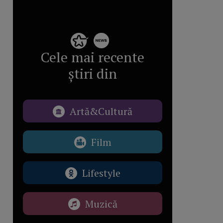
Cele mai recente
știri din
Artă&Cultură
Film
Lifestyle
Muzică