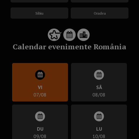
Sibiu
Oradea
Calendar evenimente România
VI
SÂ
07/08
08/08
DU
LU
09/08
10/08