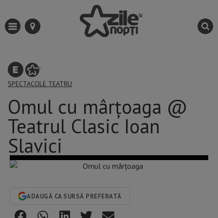
SPECTACOLE
TEATRU
Omul cu mârțoaga @
Teatrul Clasic Ioan
Slavici
ADAUGĂ CA SURSĂ PREFERATĂ