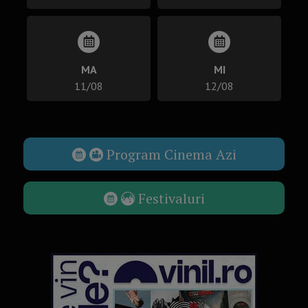
MA
MI
11/08
12/08
Program Cinema Azi
Festivaluri