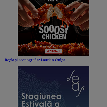
Regia și scenografia: Laurian Oniga