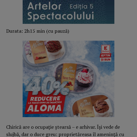
Durata: 2h15 min (cu pauză)
Chirică are o ocupație ștearsă – e arhivar. Își vede de
slujbă, dar o duce greu: proprietăreasa îl amenință cu