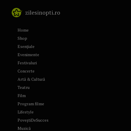
zilesinopti.ro
Home
Shop
Esențiale
Evenimente
Festivaluri
Concerte
Artă & Cultură
Teatru
Film
Program filme
Lifestyle
PoveștiDeSucces
Muzică