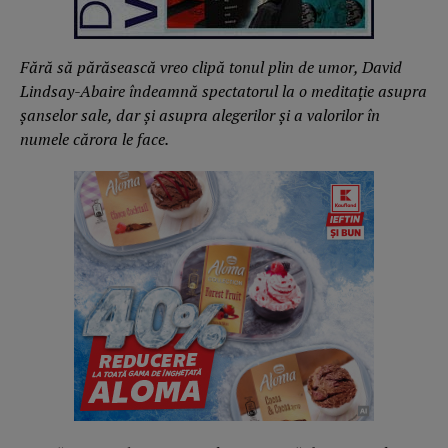
Fără să părăsească vreo clipă tonul plin de umor, David
Lindsay-Abaire îndeamnă spectatorul la o meditație asupra
șanselor sale, dar și asupra alegerilor și a valorilor în
numele cărora le face.