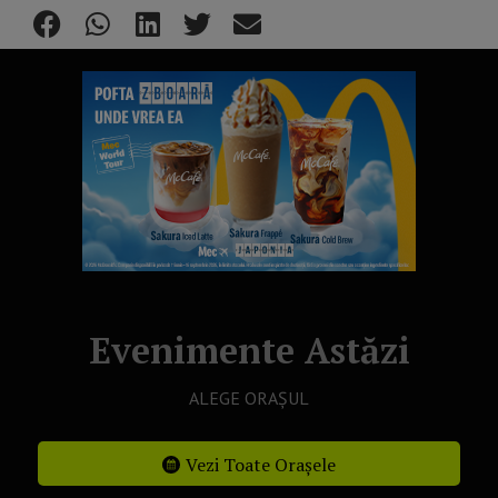
Evenimente Astăzi
ALEGE ORAȘUL
Vezi Toate Orașele