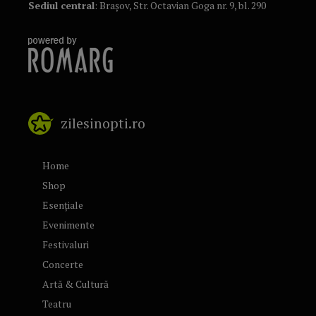
Sediul central
: Brașov, Str. Octavian Goga nr. 9, bl. 290
zilesinopti.ro
Home
Shop
Esențiale
Evenimente
Festivaluri
Concerte
Artă & Cultură
Teatru