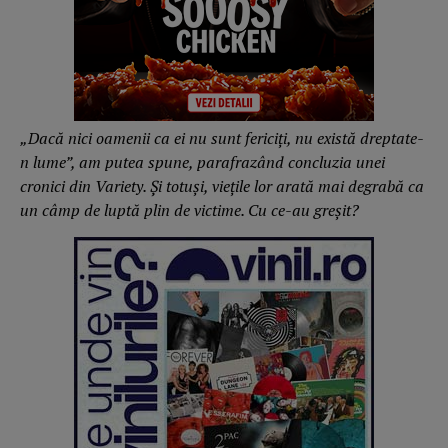
„Dacă nici oamenii ca ei nu sunt fericiți, nu există dreptate-
n lume”, am putea spune, parafrazând concluzia unei
cronici din Variety. Și totuși, viețile lor arată mai degrabă ca
un câmp de luptă plin de victime. Cu ce-au greșit?