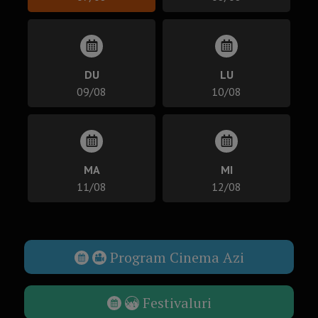
DU
LU
09/08
10/08
MA
MI
11/08
12/08
Program Cinema Azi
Festivaluri