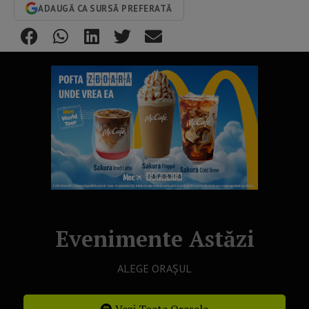
ADAUGĂ CA SURSĂ PREFERATĂ
Evenimente Astăzi
ALEGE ORAȘUL