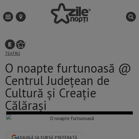
TEATRU
O noapte furtunoasă @
Centrul Județean de
Cultură și Creație
Călărași
ADAUGĂ CA SURSĂ PREFERATĂ