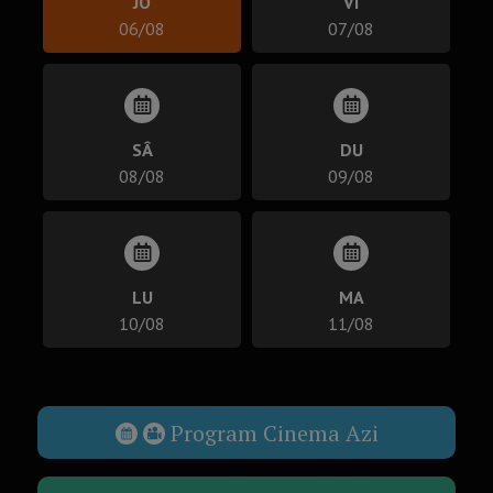
JO
VI
06/08
07/08
SÂ
DU
08/08
09/08
LU
MA
10/08
11/08
Program Cinema Azi