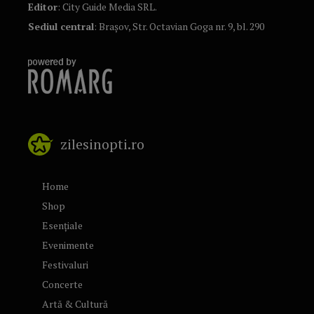
Editor
: City Guide Media SRL.
Sediul central
: Brașov, Str. Octavian Goga nr. 9, bl. 290
zilesinopti.ro
Home
Shop
Esențiale
Evenimente
Festivaluri
Concerte
Artă & Cultură