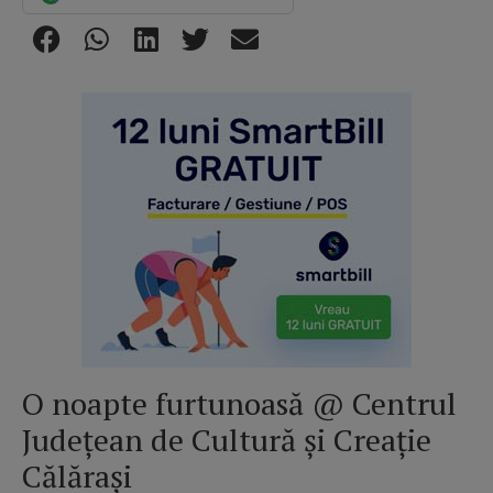
O noapte furtunoasă @ Centrul
Județean de Cultură și Creație
Călărași