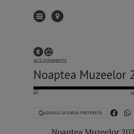
ALTE EVENIMENTE
Noaptea Muzeelor 
ADAUGĂ CA SURSĂ PREFERATĂ
Noaptea Muzeelor 202