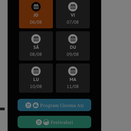
JO
VI
06/08
07/08
SÂ
DU
08/08
09/08
LU
MA
10/08
11/08
Program Cinema Azi
Festivaluri