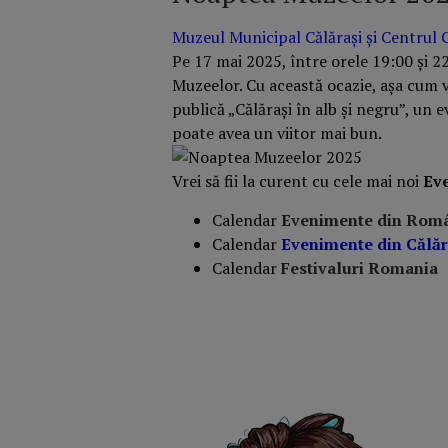
Muzeul Municipal Călărași și Centrul 
Pe 17 mai 2025, între orele 19:00 și 2
Muzeelor. Cu această ocazie, așa cum v
publică „Călărași în alb și negru”, un
poate avea un viitor mai bun.
Vrei să fii la curent cu cele mai noi
Ev
Calendar
Evenimente din Rom
Calendar
Evenimente din
Călăr
Calendar
Festivaluri Romania