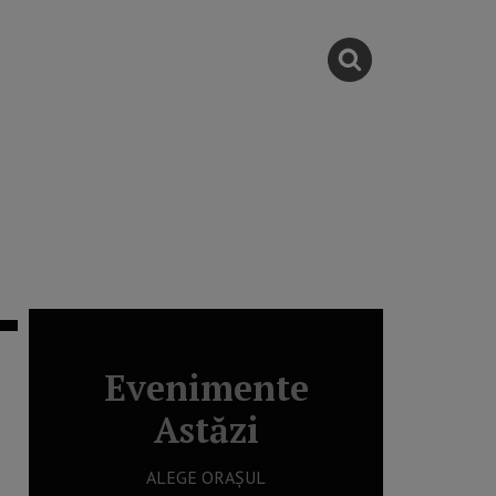
Evenimente
Astăzi
ALEGE ORAȘUL