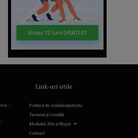
Link-uri utile
poca
Politică de confidențialitate
Termeni și Condiții
Mediakit Zile si Nopti
Contact