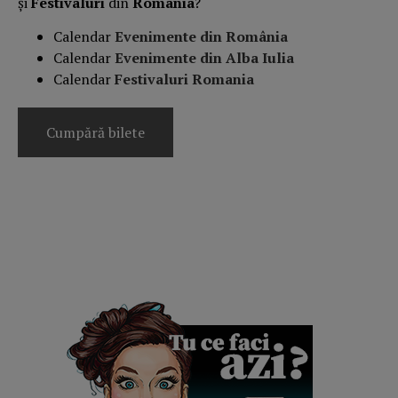
și
Festivaluri
din
România
?
Calendar
Evenimente din România
Calendar
Evenimente din Alba Iulia
Calendar
Festivaluri Romania
Cumpără bilete