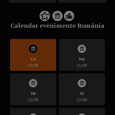
Calendar evenimente România
LU
MA
10/08
11/08
MI
JO
12/08
13/08