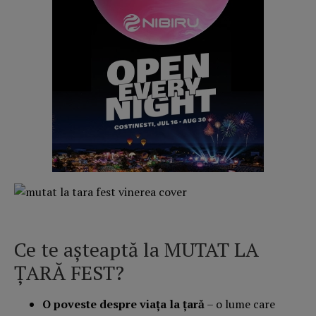
Ce te așteaptă la MUTAT LA
ȚARĂ FEST?
O poveste despre viața la țară
– o lume care