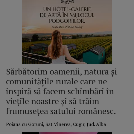
Sărbătorim oamenii, natura și
comunitățile rurale care ne
inspiră să facem schimbări în
viețile noastre și să trăim
frumusețea satului românesc.
Poiana cu Goruni, Sat Vinerea, Cugir, Jud. Alba