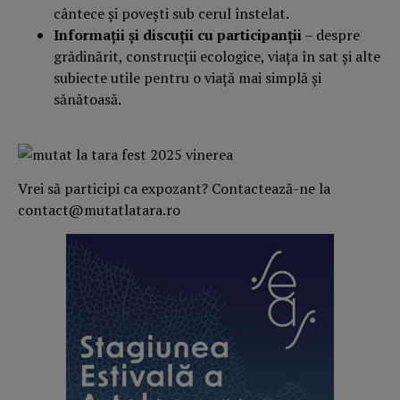
cântece și povești sub cerul înstelat.
Informații și discuții cu participanții
– despre
grădinărit, construcții ecologice, viața în sat și alte
subiecte utile pentru o viață mai simplă și
sănătoasă.
Vrei să participi ca expozant? Contactează-ne la
contact@mutatlatara.ro