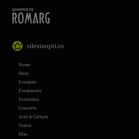
zilesinopti.ro
Home
Shop
Esențiale
Evenimente
Festivaluri
Concerte
Artă & Cultură
Teatru
Film