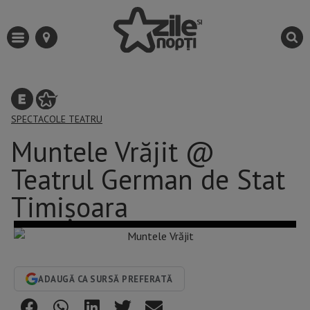
SPECTACOLE
TEATRU
Muntele Vrăjit @
Teatrul German de Stat
Timișoara
ADAUGĂ CA SURSĂ PREFERATĂ