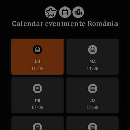
Calendar evenimente România
LU
MA
10/08
11/08
MI
JO
12/08
13/08