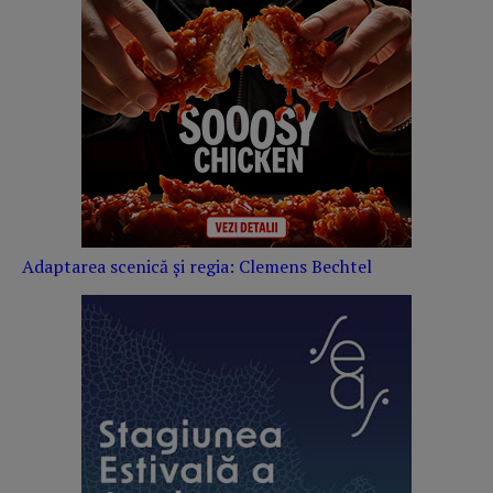
Adaptarea scenică și regia: Clemens Bechtel