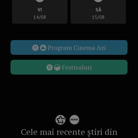
VI
SÂ
14/08
15/08
Program Cinema Azi
Festivaluri
Cele mai recente știri din