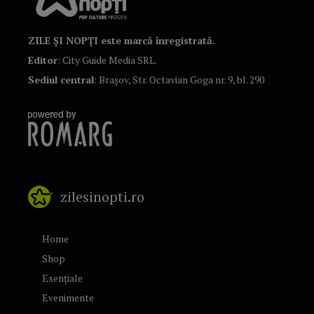
ZILE ȘI NOPȚI este marcă înregistrată.
Editor
: City Guide Media SRL.
Sediul central
: Brașov, Str. Octavian Goga nr. 9, bl. 290
zilesinopti.ro
Home
Shop
Esențiale
Evenimente