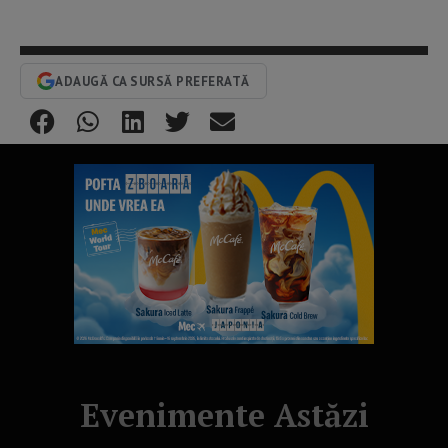
ADAUGĂ CA SURSĂ PREFERATĂ
Evenimente Astăzi