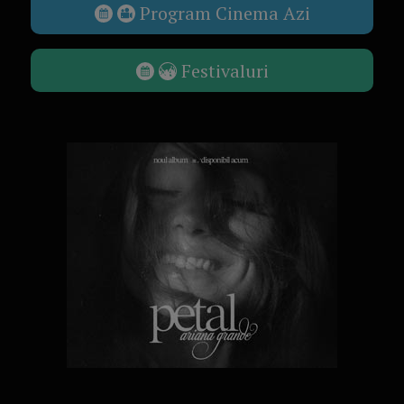
Program Cinema Azi
Festivaluri