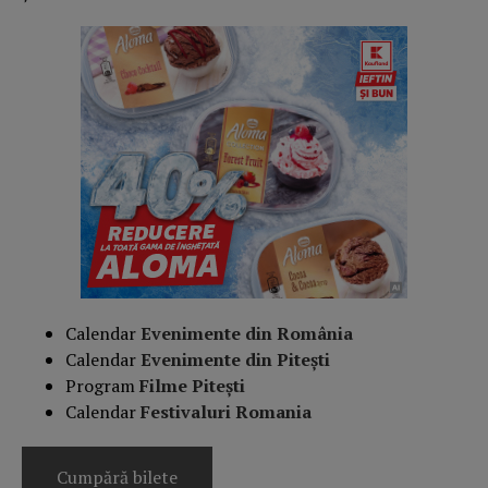
Calendar
Evenimente din România
Calendar
Evenimente din Pitești
Program
Filme Pitești
Calendar
Festivaluri Romania
Cumpără bilete