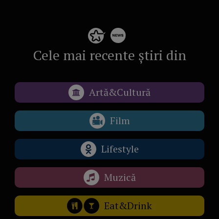
Cele mai recente știri din
Artă&Cultură
Film
Lifestyle
Muzică
Eat&Drink