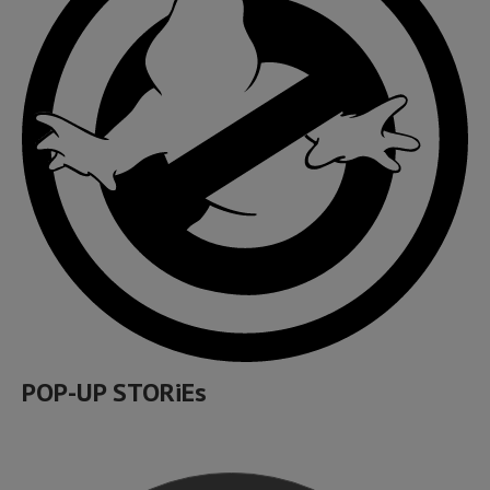
POP-UP STORiEs