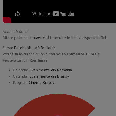
Acces 45 de lei
Bilete pe
biletebrasov.ro
și la intrare în limita disponibilității.
Sursa:
Facebook – Aftăr Hours
Vrei să fii la curent cu cele mai noi
Evenimente, Filme
și
Festivaluri
din
România?
Calendar
Evenimente din România
Calendar
Evenimente din Braşov
Program
Cinema Brașov