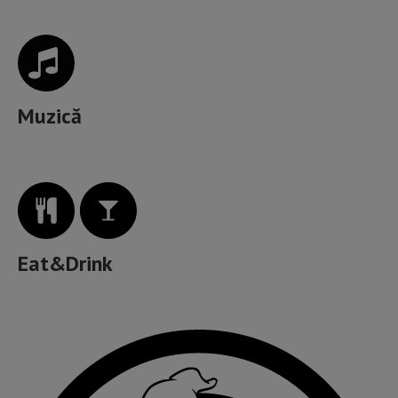
Muzică
Eat&Drink