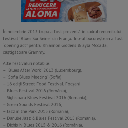
În noiembrie 2013 trupa a fost prezentă în cadrul renumitului
festival “Blues Sur Seine” din Franța. Trio-ul bucureștean a fost
“opening act” pentru Rhiannon Giddens & ayla Mccalla,
câștigătoare Grammy.
Alte festivaluri notabile:
– “Blues After Work” 2013 (Luxembourg),
– “Sofia Blues Meeting” (Sofia)
– 16 ediții Street Food Festival, Focșani
– Blues Festival 2016 (România),
– Sighisoara Blues Festival 2016 (Romania),
– Green Sounds Festival 2016,
– Jazz in the Park 2015 (Romania),
– Danube Jazz &Blues Festival 2015 (Romania),
– Dichis ‘n’ Blues 2015 & 2016 (România),