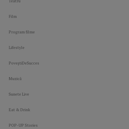
Teatru
Film
Program filme
Lifestyle
PoveștiDeSucces
Muzică
Sunete Live
Eat & Drink
POP-UP Stories