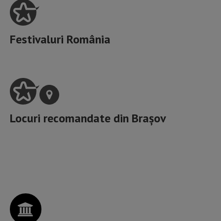
Festivaluri România
Locuri recomandate din
Brașov
Artele spectacolelor, Muzee, Galerii de artă, Spații
culturale,