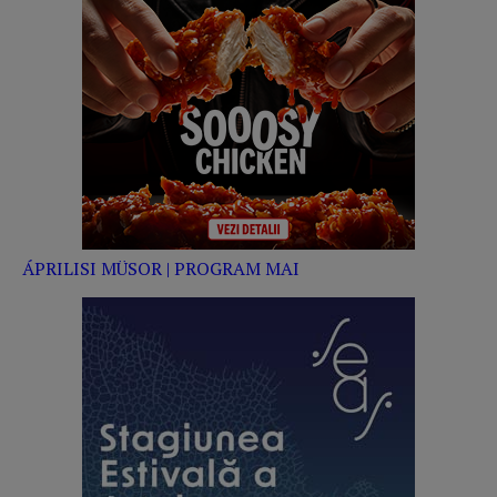
ÁPRILISI MÜSOR | PROGRAM MAI