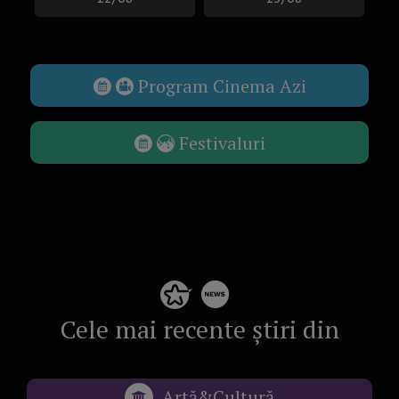
Program Cinema Azi
Festivaluri
Cele mai recente știri din
Artă&Cultură