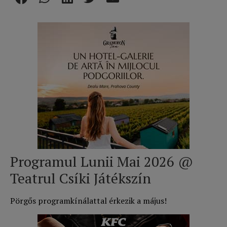
Programul Lunii Mai 2026 @
Teatrul Csíki Játékszín
Pörgős programkínálattal érkezik a május!