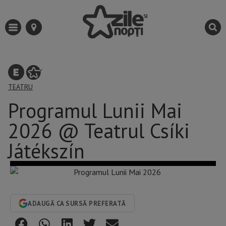
TEATRU
Programul Lunii Mai
2026 @ Teatrul Csíki
Játékszín
ADAUGĂ CA SURSĂ PREFERATĂ