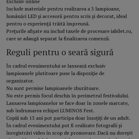
Exclusiv online
Include materiale pentru realizarea a 3 lampioane,
lumânări LED și accesorii pentru scris și decorat, ideal
pentru o experiență trăită împreună.
Prețurile afișate nu includ taxele de procesare iabilet.ro,
care se adaugă separat la finalizarea comenzii.
Reguli pentru o seară sigură
În cadrul evenimentului se lansează exclusiv
lampioanele plutitoare puse la dispoziție de
organizator.
Nu sunt permise lampioanele zburătoare.
Nu este permis focul deschis în perimetrul festivalului.
Lansarea lampioanelor se face doar în zonele marcate,
sub îndrumarea echipei LUMINOS Fest.
Copiii sub 13 ani pot participa doar însoțiți de un adult.
În cadrul evenimentului pot fi realizate fotografii și
înregistrări video în scop de promovare. Dacă nu dorești