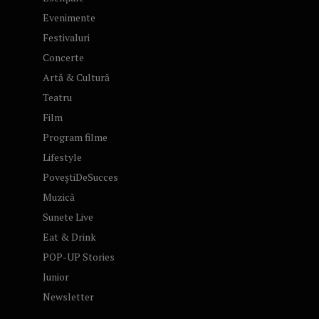
Evenimente
Festivaluri
Concerte
Artă & Cultură
Teatru
Film
Program filme
Lifestyle
PoveștiDeSucces
Muzică
Sunete Live
Eat & Drink
POP-UP Stories
Junior
Newsletter