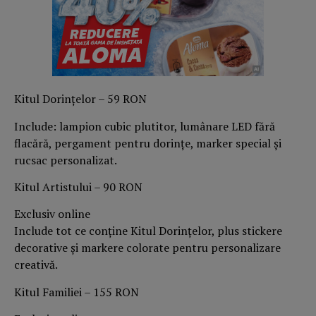
Kitul Dorințelor – 59 RON
Include: lampion cubic plutitor, lumânare LED fără
flacără, pergament pentru dorințe, marker special și
rucsac personalizat.
Kitul Artistului – 90 RON
Exclusiv online
Include tot ce conține Kitul Dorințelor, plus stickere
decorative și markere colorate pentru personalizare
creativă.
Kitul Familiei – 155 RON