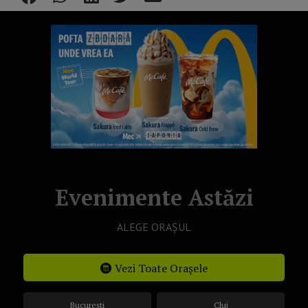
Evenimente Astăzi
ALEGE ORAȘUL
Vezi Toate Orașele
București
Cluj