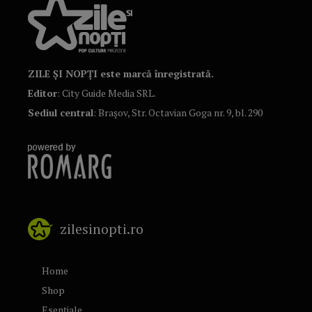
ZILE ȘI NOPȚI este marcă înregistrată.
Editor
: City Guide Media SRL.
Sediul central
: Brașov, Str. Octavian Goga nr. 9, bl. 290
zilesinopti.ro
Home
Shop
Esențiale