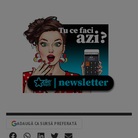
ADAUGĂ CA SURSĂ PREFERATĂ