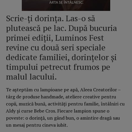
Scrie-ți dorința. Las-o să
plutească pe lac. După bucuria
primei ediții, Luminos Fest
revine cu două seri speciale
dedicate familiei, dorințelor și
timpului petrecut frumos pe
malul lacului.
Te așteptăm cu lampioane pe apă, Aleea Creatorilor –
târg de produse handmade, ateliere creative pentru
copii, muzică bună, activități pentru familie, întâlniri cu
Aldy și curse Bebe Cros. Fiecare lampion spune o
poveste: o dorință, un gând bun, o amintire dragă sau
un mesaj pentru cineva iubit.