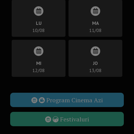
LU
MA
10/08
11/08
MI
JO
12/08
13/08
Program Cinema Azi
Festivaluri