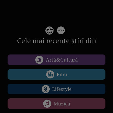
Cele mai recente știri din
Artă&Cultură
Film
Lifestyle
Muzică