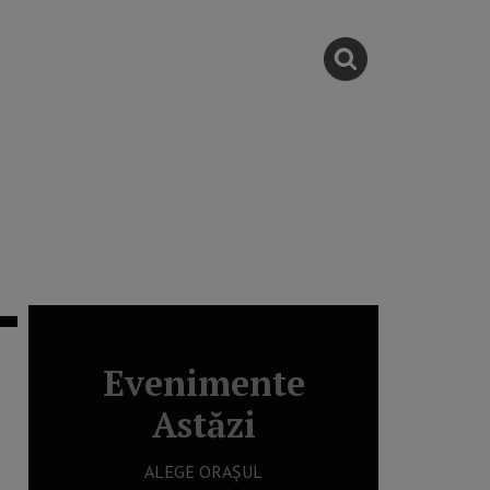
Evenimente
Astăzi
ALEGE ORAȘUL