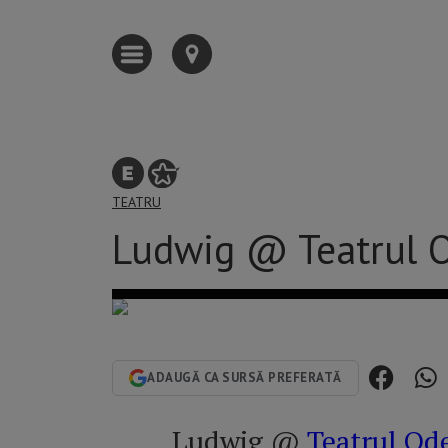
TEATRU
Ludwig @ Teatrul 
ADAUGĂ CA SURSĂ PREFERATĂ
Ludwig @
Teatrul Od