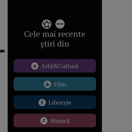
Cele mai recente
știri din
Artă&Cultură
Film
Lifestyle
Muzică