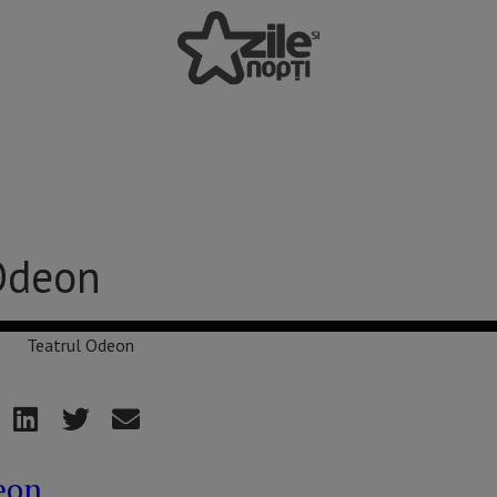
Odeon
eon