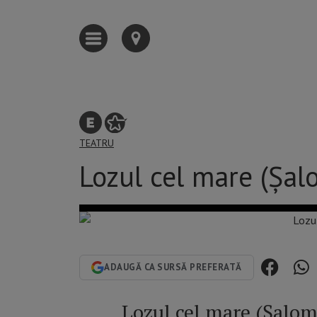
TEATRU
Lozul cel mare (Șal
ADAUGĂ CA SURSĂ PREFERATĂ
Lozul cel mare (Șal