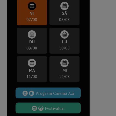
VI
SÂ
07/08
08/08
DU
LU
09/08
10/08
MA
MI
11/08
12/08
Program Cinema Azi
Festivaluri