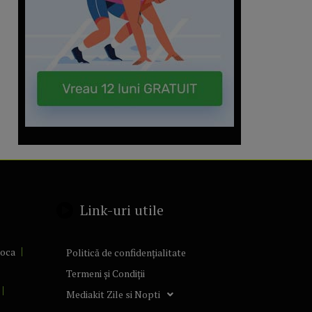
Link-uri utile
poca
Politică de confidențialitate
Termeni și Condiții
Mediakit Zile si Nopti