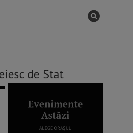
eiesc de Stat
Evenimente
Astăzi
ALEGE ORAȘUL