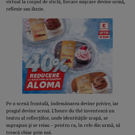
virtual la corpul de sticlă, fiecare mișcare devine urmă,
reflexie sau iluzie.
Pe o scenă frontală, îndemânarea devine privire, iar
pragul devine scenă. L’heure du thé inventează un
teatru al reflecțiilor, unde identitățile scapă, se
suprapun și se reiau – pentru ca, în cele din urmă, să
treacă chiar prin noi.