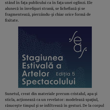
stând în fața publicului ca în fața unei oglinzi. Ele
alunecă în învelișuri stranii, se lichefiază și se
fragmentează, pierzându-și chiar orice formă de
fixitate.
Sunetul, creat din materiale precum cristalul, apa și
sticla, acționează ca un revelator: modelează spațiul,
răsucește timpul și se infiltrează în gesturi. De la corpul