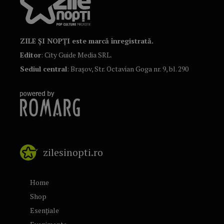
ZILE ȘI NOPȚI este marcă înregistrată.
Editor
: City Guide Media SRL.
Sediul central
: Brașov, Str. Octavian Goga nr. 9, bl. 290
zilesinopti.ro
Home
Shop
Esențiale