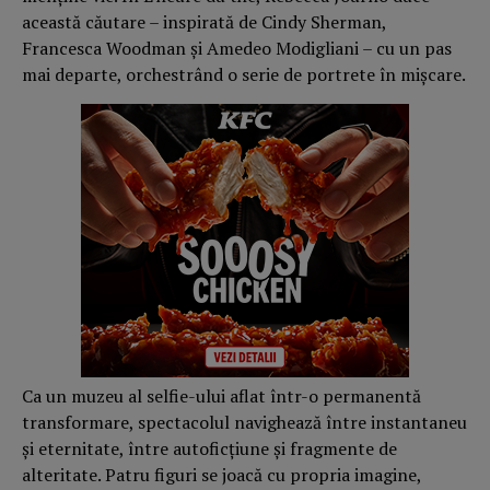
această căutare – inspirată de Cindy Sherman,
Francesca Woodman și Amedeo Modigliani – cu un pas
mai departe, orchestrând o serie de portrete în mișcare.
Ca un muzeu al selfie-ului aflat într-o permanentă
transformare, spectacolul navighează între instantaneu
și eternitate, între autoficțiune și fragmente de
alteritate. Patru figuri se joacă cu propria imagine,