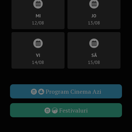
MI
JO
12/08
13/08
VI
SÂ
14/08
15/08
Program Cinema Azi
Festivaluri