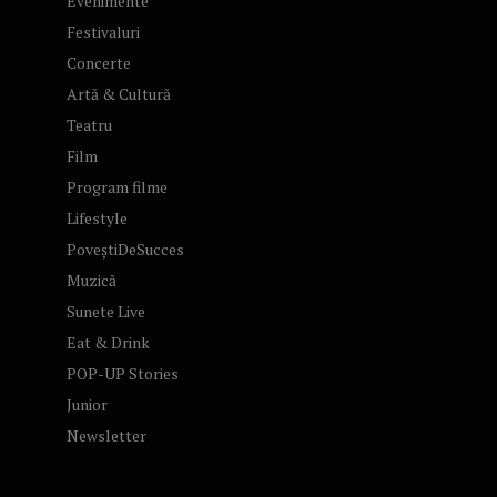
Evenimente
Festivaluri
Concerte
Artă & Cultură
Teatru
Film
Program filme
Lifestyle
PoveștiDeSucces
Muzică
Sunete Live
Eat & Drink
POP-UP Stories
Junior
Newsletter