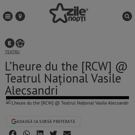
TEATRU
L’heure du the [RCW] @
Teatrul Național Vasile
Alecsandri
ADAUGĂ CA SURSĂ PREFERATĂ