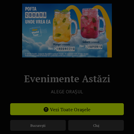
Evenimente Astăzi
ALEGE ORAȘUL
Vezi Toate Orașele
București
Cluj