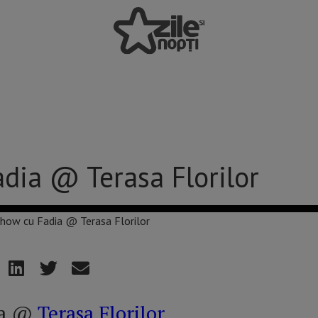
dia @ Terasa Florilor
ia @
Terasa Florilor