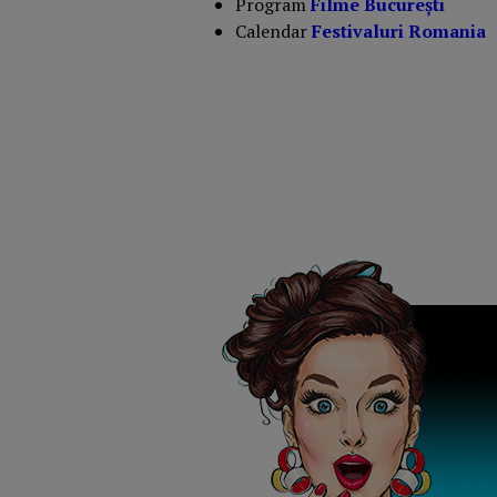
Program
Filme București
Calendar
Festivaluri Romania