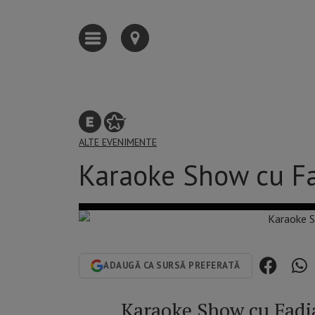
ALTE EVENIMENTE
Karaoke Show cu Fa
ADAUGĂ CA SURSĂ PREFERATĂ
Karaoke Show cu Fad