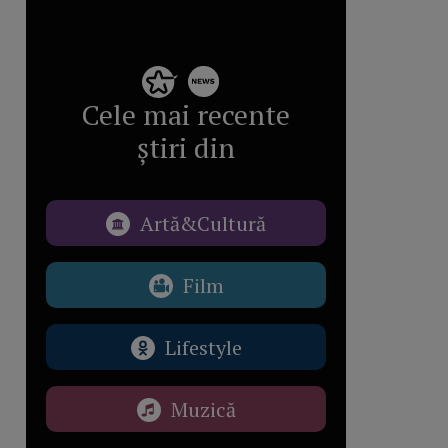
Cele mai recente
știri din
Artă&Cultură
Film
Lifestyle
Muzică