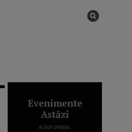
Evenimente
Astăzi
ALEGE ORAȘUL