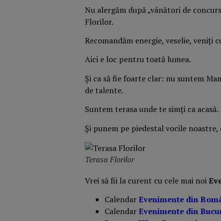
Nu alergăm după „vânători de concursu
Florilor.
Recomandăm energie, veselie, veniți cu p
Aici e loc pentru toată lumea.
Și ca să fie foarte clar: nu suntem 
de talente.
Suntem terasa unde te simți ca acasă.
Și punem pe piedestal vocile noastre, 
Terasa Florilor
Vrei să fii la curent cu cele mai noi
Ev
Calendar
Evenimente din Rom
Calendar
Evenimente din Bucur