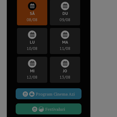
SÂ
DU
08/08
09/08
LU
MA
10/08
11/08
MI
JO
12/08
13/08
Program Cinema Azi
Festivaluri