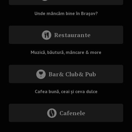
Unde mâncăm bine în Brașov?
Restaurante
Muzică, băutură, mâncare & more
Bar& Club& Pub
Cafea bună, ceai și ceva dulce
Cafenele