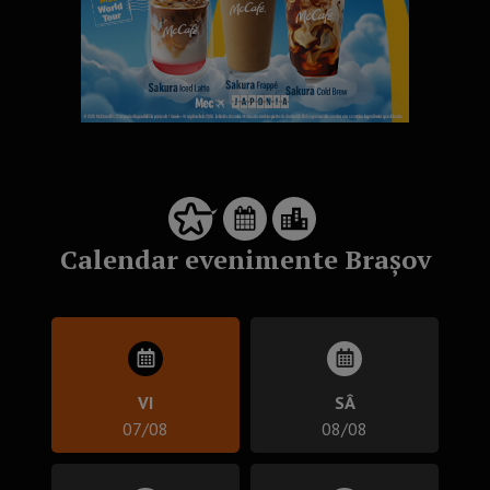
Calendar evenimente Brașov
VI
SÂ
07/08
08/08