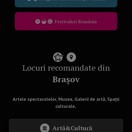
Festivaluri România
Locuri recomandate din
Brașov
Artele spectacolelor, Muzee, Galerii de artă, Spații
culturale,
Artă&Cultură