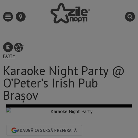
PARTY
Karaoke Night Party @
O’Peter’s Irish Pub
Brașov
ADAUGĂ CA SURSĂ PREFERATĂ