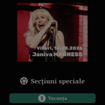
Secțiuni speciale
Vacanța