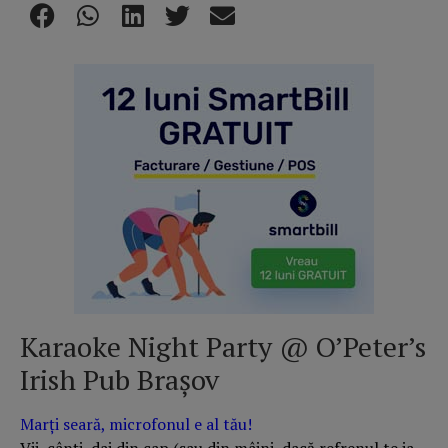
Karaoke Night Party @ O’Peter’s
Irish Pub Brașov
Marți seară, microfonul e al tău!