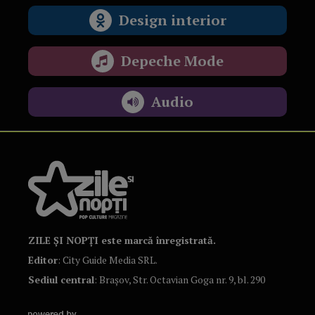
Design interior
Depeche Mode
Audio
ZILE ȘI NOPȚI este marcă înregistrată.
Editor
: City Guide Media SRL.
Sediul central
: Brașov, Str. Octavian Goga nr. 9, bl. 290