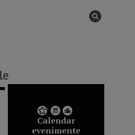
le
Calendar
evenimente