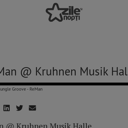
eMan @ Kruhnen Musik Hal
an @ Kruhnen Musik Halle