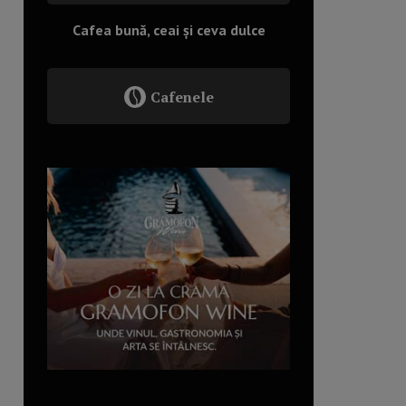
Cafea bună, ceai și ceva dulce
Cafenele