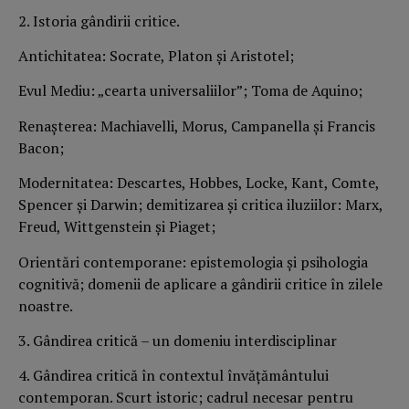
2. Istoria gândirii critice.
Antichitatea: Socrate, Platon şi Aristotel;
Evul Mediu: „cearta universaliilor”; Toma de Aquino;
Renaşterea: Machiavelli, Morus, Campanella şi Francis
Bacon;
Modernitatea: Descartes, Hobbes, Locke, Kant, Comte,
Spencer şi Darwin; demitizarea şi critica iluziilor: Marx,
Freud, Wittgenstein şi Piaget;
Orientări contemporane: epistemologia şi psihologia
cognitivă; domenii de aplicare a gândirii critice în zilele
noastre.
3. Gândirea critică – un domeniu interdisciplinar
4. Gândirea critică în contextul învăţământului
contemporan. Scurt istoric; cadrul necesar pentru