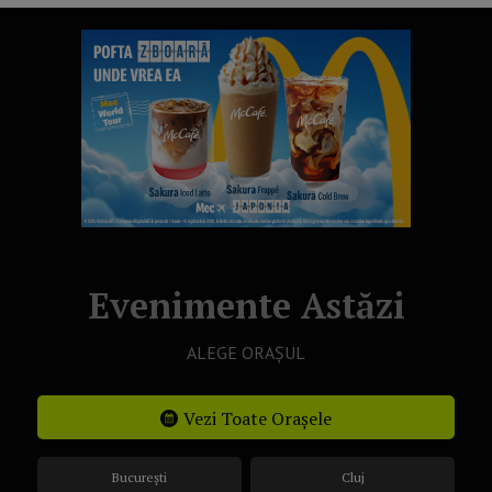
Evenimente Astăzi
ALEGE ORAȘUL
Vezi Toate Orașele
București
Cluj