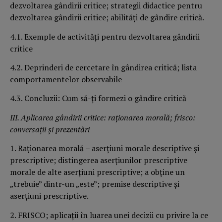
dezvoltarea gândirii critice; strategii didactice pentru
dezvoltarea gândirii critice; abilităţi de gândire critică.
4.1. Exemple de activităţi pentru dezvoltarea gândirii
critice
4.2. Deprinderi de cercetare în gândirea critică; lista
comportamentelor observabile
4.3. Concluzii: Cum să-ţi formezi o gândire critică
III. Aplicarea gândirii critice: raţionarea morală; frisco:
conversaţii şi prezentări
1. Raţionarea morală – aserţiuni morale descriptive şi
prescriptive; distingerea aserţiunilor prescriptive
morale de alte aserţiuni prescriptive; a obţine un
„trebuie” dintr-un „este”; premise descriptive şi
aserţiuni prescriptive.
2. FRISCO; aplicaţii în luarea unei decizii cu privire la ce