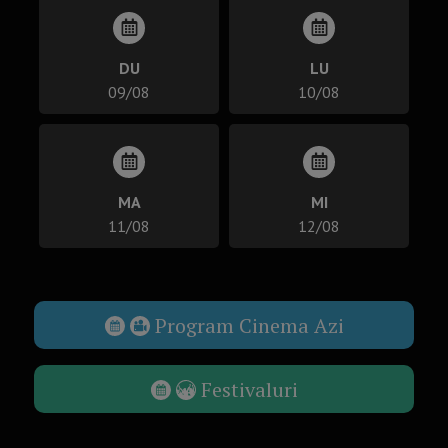
DU
LU
09/08
10/08
MA
MI
11/08
12/08
Program Cinema Azi
Festivaluri