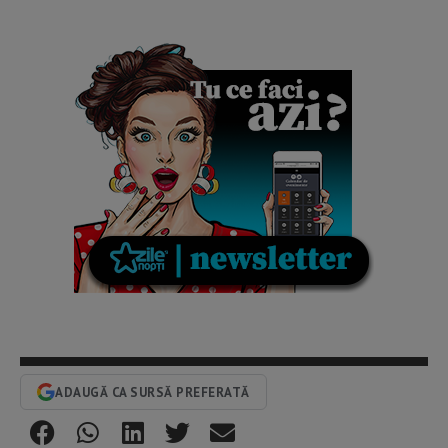
ADAUGĂ CA SURSĂ PREFERATĂ