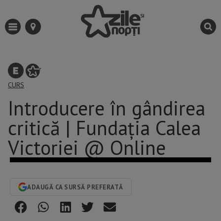
CURS
Introducere în gândirea
critică | Fundația Calea
Victoriei @ Online
ADAUGĂ CA SURSĂ PREFERATĂ