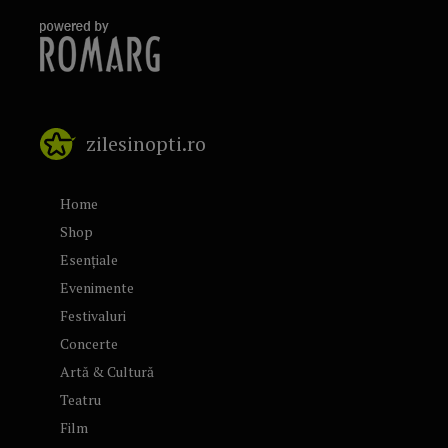
zilesinopti.ro
Home
Shop
Esențiale
Evenimente
Festivaluri
Concerte
Artă & Cultură
Teatru
Film