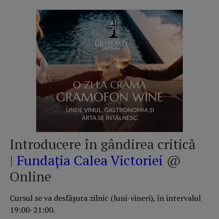
Introducere în gândirea critică
|
Fundația Calea Victoriei
@
Online
Cursul se va desfăşura zilnic (luni-vineri), în intervalul
19:00-21:00.