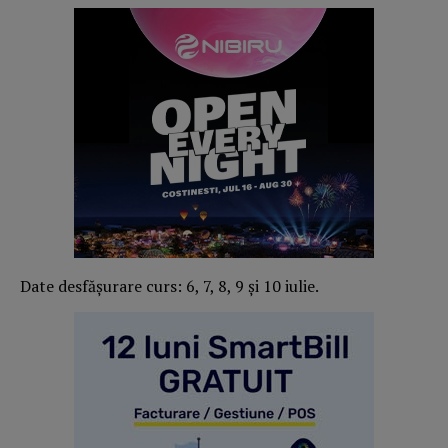
Date desfăşurare curs: 6, 7, 8, 9 şi 10 iulie.