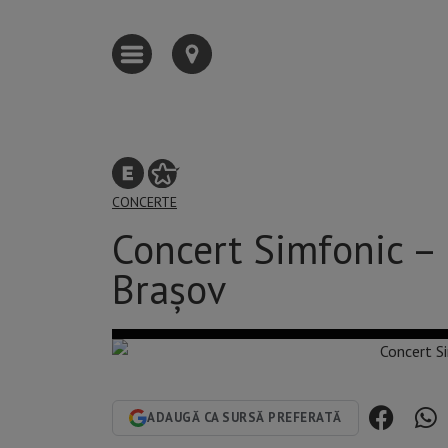
CONCERTE
Concert Simfonic – 
Brașov
ADAUGĂ CA SURSĂ PREFERATĂ