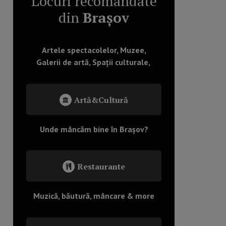
Locuri recomandate
din
Brașov
Artele spectacolelor, Muzee,
Galerii de artă, Spații culturale,
Artă&Cultură
Unde mâncăm bine în Brașov?
Restaurante
Muzică, băutură, mâncare & more