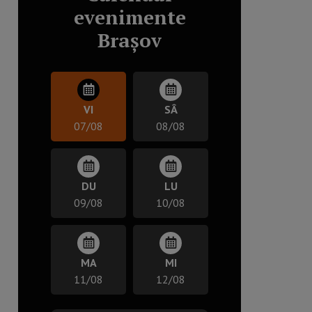
evenimente
Brașov
VI
SÂ
07/08
08/08
DU
LU
09/08
10/08
MA
MI
11/08
12/08