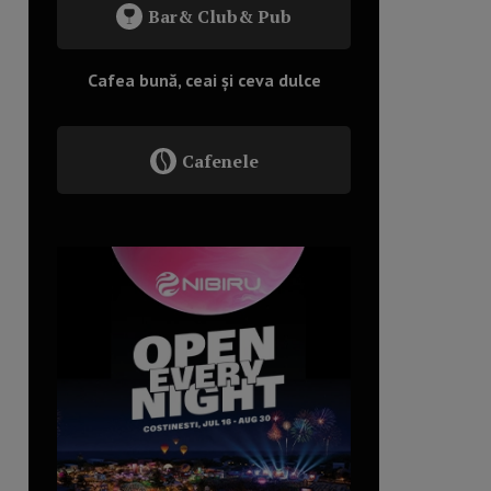
Bar& Club& Pub
Cafea bună, ceai și ceva dulce
Cafenele