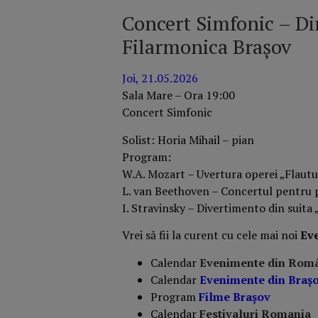
Concert Simfonic – Di
Filarmonica Brașov
Joi, 21.05.2026
Sala Mare – Ora 19:00
Concert Simfonic
Solist: Horia Mihail – pian
Program:
W.A. Mozart – Uvertura operei „Flautu
L. van Beethoven – Concertul pentru p
I. Stravinsky – Divertimento din suita 
Vrei să fii la curent cu cele mai noi
Ev
Calendar
Evenimente din Rom
Calendar
Evenimente din Braş
Program
Filme Brașov
Calendar
Festivaluri Romania