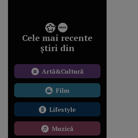
Cele mai recente
știri din
Artă&Cultură
Film
Lifestyle
Muzică