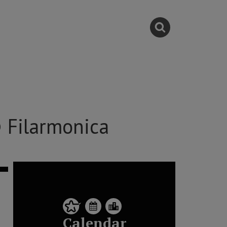
@ Filarmonica
Calendar