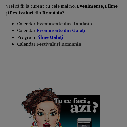
Vrei să fii la curent cu cele mai noi
Evenimente, Filme
și
Festivaluri
din
România?
Calendar
Evenimente din România
Calendar
Evenimente din
Galați
Program
Filme
Galați
Calendar
Festivaluri Romania