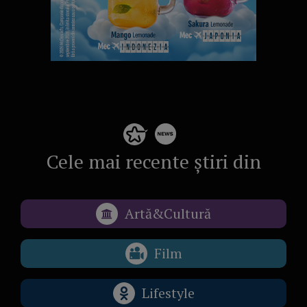
Cele mai recente știri din
Artă&Cultură
Film
Lifestyle