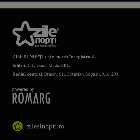
ZILE ȘI NOPȚI este marcă înregistrată.
Editor
: City Guide Media SRL.
Sediul central
: Brașov, Str. Octavian Goga nr. 9, bl. 290
zilesinopti.ro