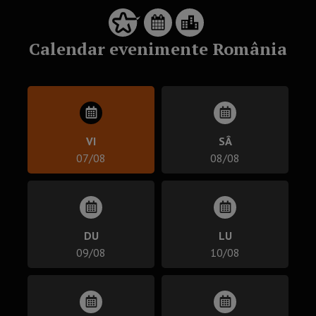
Calendar evenimente România
VI
SÂ
07/08
08/08
DU
LU
09/08
10/08