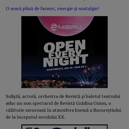
O seară plină de farmec, energie și nostalgie!
Soliștii, actorii, orchestra de Revistă și baletul teatrului
aduc un nou spectacol de Revistă Grădina Union, o
călătorie savuroasă în atmosfera boemă a Bucureștiului
de la începutul secolului XX.