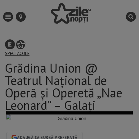
SPECTACOLE
Grădina Union @
Teatrul Național de
Operă și Operetă „Nae
Leonard” – Galați
ADAUGĂ CA SURSĂ PREFERATĂ