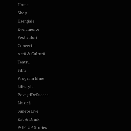
Home
Shop
Esențiale
Evenimente
Festivaluri
Concerte
Artă & Cultură
Teatru
Film
Program filme
Lifestyle
PoveștiDeSucces
Muzică
Sunete Live
Eat & Drink
POP-UP Stories