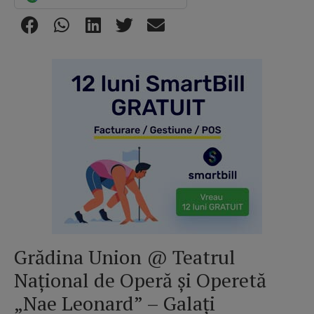
Grădina Union @ Teatrul
Național de Operă și Operetă
„Nae Leonard” – Galați