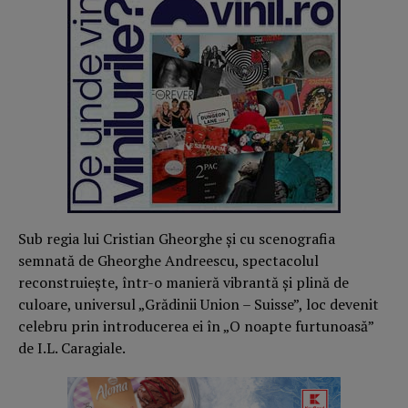
Sub regia lui Cristian Gheorghe și cu scenografia
semnată de Gheorghe Andreescu, spectacolul
reconstruiește, într-o manieră vibrantă și plină de
culoare, universul „Grădinii Union – Suisse”, loc devenit
celebru prin introducerea ei în „O noapte furtunoasă”
de I.L. Caragiale.