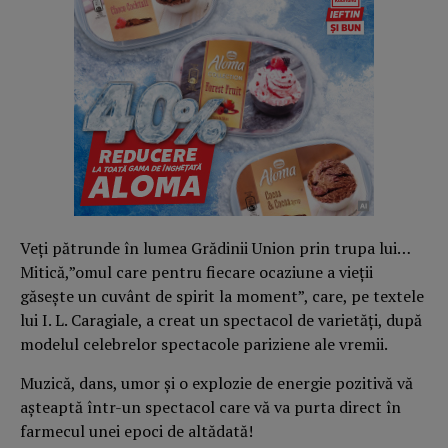
Veți pătrunde în lumea Grădinii Union prin trupa lui…
Mitică,”omul care pentru fiecare ocaziune a vieții
găsește un cuvânt de spirit la moment”, care, pe textele
lui I. L. Caragiale, a creat un spectacol de varietăți, după
modelul celebrelor spectacole pariziene ale vremii.
Muzică, dans, umor și o explozie de energie pozitivă vă
așteaptă într-un spectacol care vă va purta direct în
farmecul unei epoci de altădată!