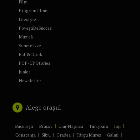
Film
Program filme
Lifestyle
PoveștiDeSucces
Muzică
Sunete Live
Eat & Drink
POP-UP Stories
Junior
Newsletter
Alege orașul
București
Brașov
Cluj-Napoca
Timișoara
Iași
Constanța
Sibiu
Oradea
Târgu Mureș
Galați