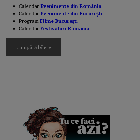
Calendar
Evenimente din România
Calendar
Evenimente din București
Program
Filme București
Calendar
Festivaluri Romania
Cumpără bilete