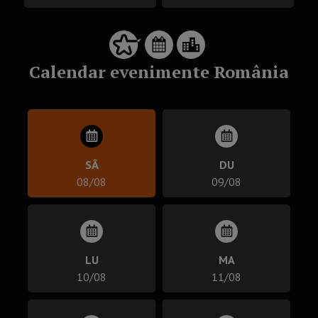
Calendar evenimente România
SÂ
DU
08/08
09/08
LU
MA
10/08
11/08