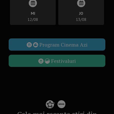
MI
JO
12/08
13/08
Program Cinema Azi
Festivaluri