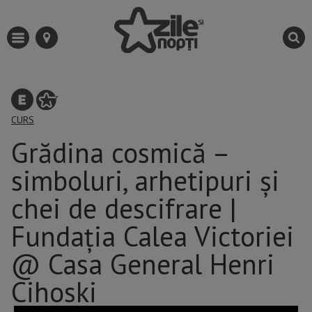
CURS
Grădina cosmică –
simboluri, arhetipuri şi
chei de descifrare |
Fundația Calea Victoriei
@ Casa General Henri
Cihoski