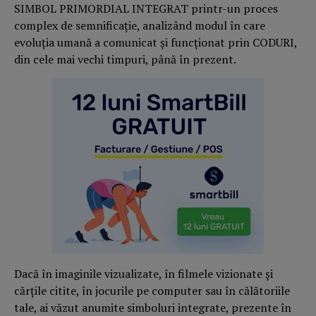
SIMBOL PRIMORDIAL INTEGRAT printr-un proces
complex de semnificaţie, analizând modul în care
evoluţia umană a comunicat şi funcţionat prin CODURI,
din cele mai vechi timpuri, până în prezent.
Dacă în imaginile vizualizate, în filmele vizionate şi
cărţile citite, în jocurile pe computer sau în călătoriile
tale, ai văzut anumite simboluri integrate, prezente în