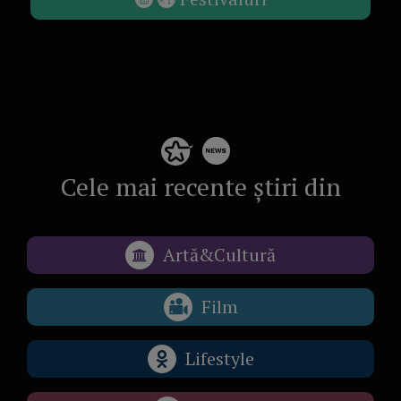
Cele mai recente știri din
Artă&Cultură
Film
Lifestyle