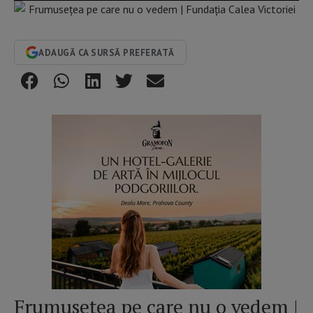
ADAUGĂ CA SURSĂ PREFERATĂ
Frumuseţea pe care nu o vedem |