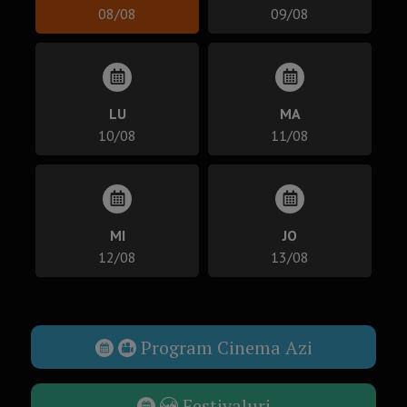
08/08
09/08
LU
MA
10/08
11/08
MI
JO
12/08
13/08
Program Cinema Azi
Festivaluri