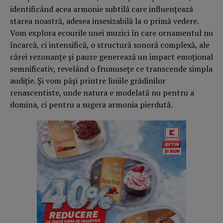
identificând acea armonie subtilă care influenţează
starea noastră, adesea insesizabilă la o primă vedere.
Vom explora ecourile unei muzici în care ornamentul nu
încarcă, ci intensifică, o structură sonoră complexă, ale
cărei rezonanţe şi pauze generează un impact emoţional
semnificativ, revelând o frumuseţe ce transcende simpla
audiţie. Şi vom păşi printre liniile grădinilor
renascentiste, unde natura e modelată nu pentru a
domina, ci pentru a sugera armonia pierdută.