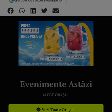
ADAUGĂ CA SURSĂ PREFERATĂ
Evenimente Astăzi
ALEGE ORAȘUL
Vezi Toate Orașele