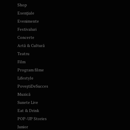
Shop
Esențiale
Evenimente
Festivaluri
Concerte
Artă & Cultură
Teatru
Film
Program filme
Lifestyle
PoveștiDeSucces
Muzică
Sunete Live
Eat & Drink
POP-UP Stories
Junior