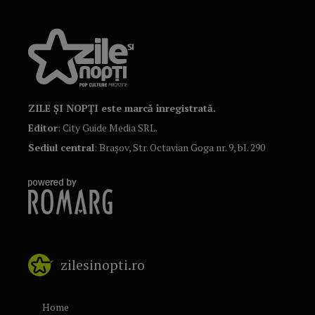
ZILE ȘI NOPȚI este marcă înregistrată.
Editor
: City Guide Media SRL.
Sediul central
: Brașov, Str. Octavian Goga nr. 9, bl. 290
zilesinopti.ro
Home