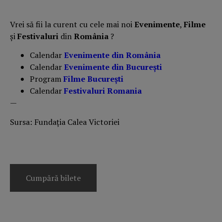
Vrei să fii la curent cu cele mai noi
Evenimente
,
Filme
și
Festivaluri
din
România
?
Calendar
Evenimente din România
Calendar
Evenimente din București
Program
Filme București
Calendar
Festivaluri Romania
—
Sursa: Fundația Calea Victoriei
Cumpără bilete