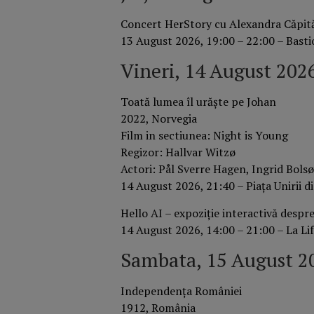
Concert HerStory cu Alexandra Căpită
13 August 2026, 19:00 – 22:00 – Bastio
Vineri, 14 August 202
Toată lumea îl urăște pe Johan
2022, Norvegia
Film in sectiunea: Night is Young
Regizor: Hallvar Witzø
Actori: Pål Sverre Hagen, Ingrid Bolsø
14 August 2026, 21:40 – Piața Unirii d
Hello AI – expoziție interactivă despre 
14 August 2026, 14:00 – 21:00 – La Li
Sambata, 15 August 2
Independenţa României
1912, România