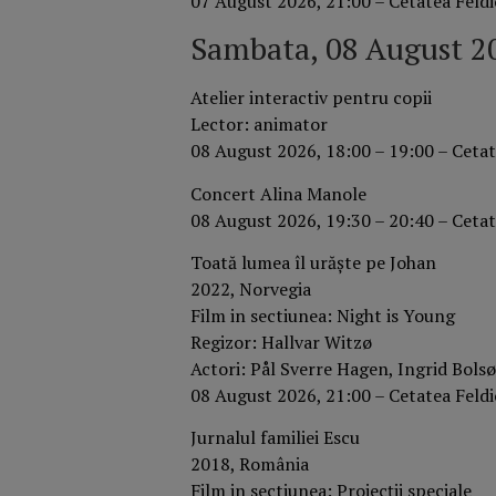
07 August 2026, 21:00 – Cetatea Feld
Sambata, 08 August 2
Atelier interactiv pentru copii
Lector: animator
08 August 2026, 18:00 – 19:00 – Cetat
Concert Alina Manole
08 August 2026, 19:30 – 20:40 – Cetat
Toată lumea îl urăște pe Johan
2022, Norvegia
Film in sectiunea: Night is Young
Regizor: Hallvar Witzø
Actori: Pål Sverre Hagen, Ingrid Bolsø
08 August 2026, 21:00 – Cetatea Feld
Jurnalul familiei Escu
2018, România
Film in sectiunea: Proiecții speciale