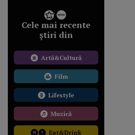
Cele mai recente
știri din
Artă&Cultură
Film
Lifestyle
Muzică
Eat&Drink