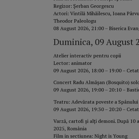
Regizor: Şerban Georgescu
Actori: Vintilă Mihăilescu, Ioana Pârvu
Theodor Paleologu
08 August 2026, 21:00 – Biserica Evan
Duminica, 09 August 
Atelier interactiv pentru copii
Lector: animator
09 August 2026, 18:00 – 19:00 – Cetat
Concert Radu Almășan (Bosquito) sol
09 August 2026, 19:00 – 20:10 – Bastio
Teatru: Adevărata poveste a Spânului
09 August 2026, 19:30 – 20:20 – Cetat
Varză, cartofi și alți demoni. După 10 
2025, România
Film in sectiunea: Night is Young