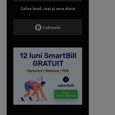
Cafea bună, ceai și ceva dulce
Cafenele