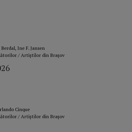
 Berdal, Ine F. Jansen
torilor / Artiștilor din Brașov
026
Orlando Cinque
torilor / Artiștilor din Brașov