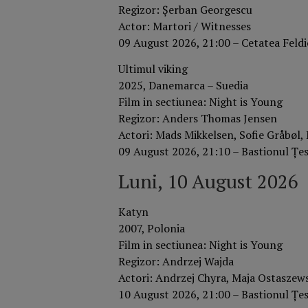
Regizor: Şerban Georgescu
Actor: Martori / Witnesses
09 August 2026, 21:00 – Cetatea Feld
Ultimul viking
2025, Danemarca – Suedia
Film in sectiunea: Night is Young
Regizor: Anders Thomas Jensen
Actori: Mads Mikkelsen, Sofie Gråbøl, 
09 August 2026, 21:10 – Bastionul Țesă
Luni, 10 August 2026
Katyn
2007, Polonia
Film in sectiunea: Night is Young
Regizor: Andrzej Wajda
Actori: Andrzej Chyra, Maja Ostaszew
10 August 2026, 21:00 – Bastionul Țesă