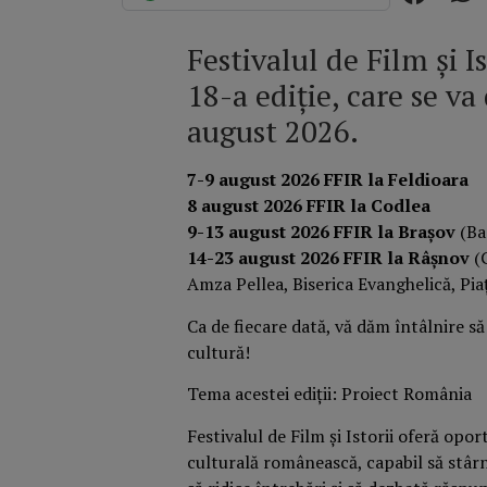
Festivalul de Film şi I
18-a ediție, care se va
august 2026.
7-9 august 2026 FFIR la Feldioara
8 august 2026 FFIR la Codlea
9-13 august 2026 FFIR la Brașov
(Ba
14-23 august 2026 FFIR la Râșnov
(G
Amza Pellea, Biserica Evanghelică, Piaț
Ca de fiecare dată, vă dăm întâlnire s
cultură!
Tema acestei ediții: Proiect România
Festivalul de Film și Istorii oferă opo
culturală românească, capabil să stârn