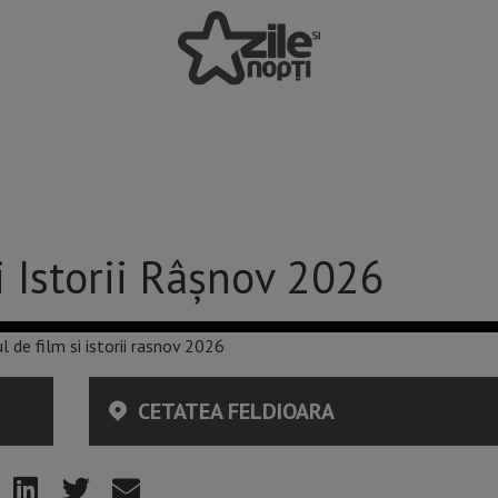
i Istorii Râşnov 2026
CETATEA FELDIOARA