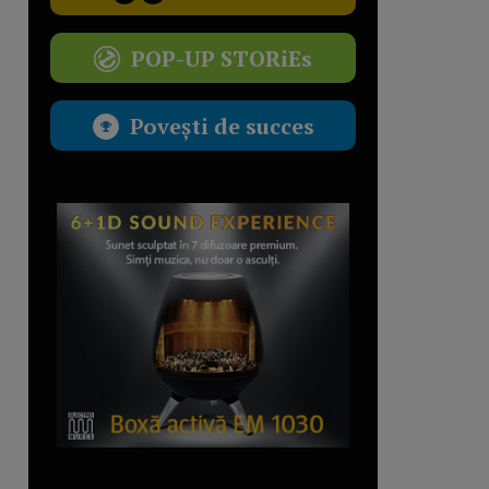
POP-UP STORiEs
Povești de succes