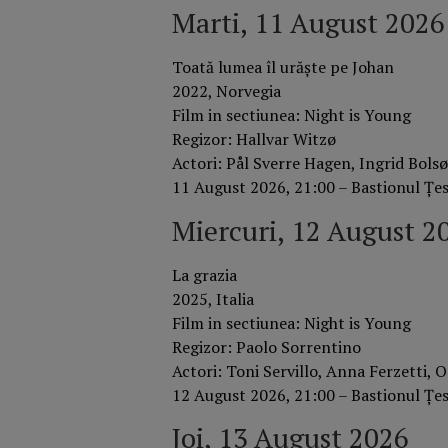
Marti, 11 August 2026
Toată lumea îl urăște pe Johan
2022, Norvegia
Film in sectiunea: Night is Young
Regizor: Hallvar Witzø
Actori: Pål Sverre Hagen, Ingrid Bolsø
11 August 2026, 21:00 – Bastionul Țesă
Miercuri, 12 August 2
La grazia
2025, Italia
Film in sectiunea: Night is Young
Regizor: Paolo Sorrentino
Actori: Toni Servillo, Anna Ferzetti, 
12 August 2026, 21:00 – Bastionul Țesă
Joi, 13 August 2026