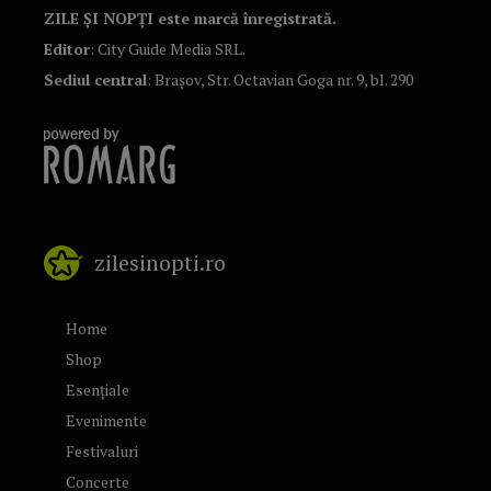
ZILE ȘI NOPȚI este marcă înregistrată.
Editor
: City Guide Media SRL.
Sediul central
: Brașov, Str. Octavian Goga nr. 9, bl. 290
zilesinopti.ro
Home
Shop
Esențiale
Evenimente
Festivaluri
Concerte