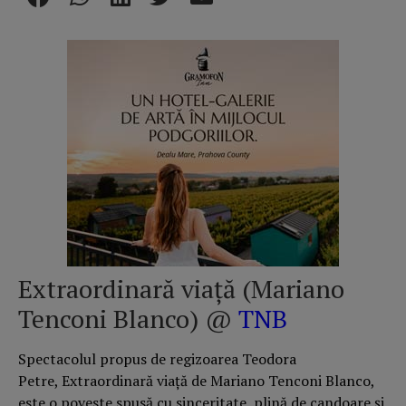
Extraordinară viață (Mariano
Tenconi Blanco) @
TNB
Spectacolul propus de regizoarea Teodora
Petre, Extraordinară viață de Mariano Tenconi Blanco,
este o poveste spusă cu sinceritate, plină de candoare și