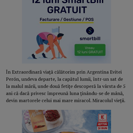
În Extraordinară viață călătorim prin Argentina Evitei
Perón, undeva departe, la capătul lumii, într-un sat de
la malul mării, unde două fetițe descoperă la vârsta de 5
ani că dacă privesc împreună luna ținându-se de mână,
devin martorele celui mai mare miracol. Miracolul vieții.