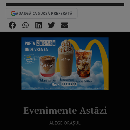
ADAUGĂ CA SURSĂ PREFERATĂ
Evenimente Astăzi
ALEGE ORAȘUL