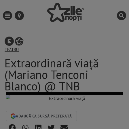
TEATRU
Extraordinară viață
(Mariano Tenconi
Blanco) @ TNB
ADAUGĂ CA SURSĂ PREFERATĂ