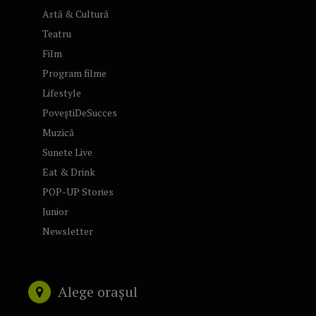
Artă & Cultură
Teatru
Film
Program filme
Lifestyle
PoveștiDeSucces
Muzică
Sunete Live
Eat & Drink
POP-UP Stories
Junior
Newsletter
Alege orașul