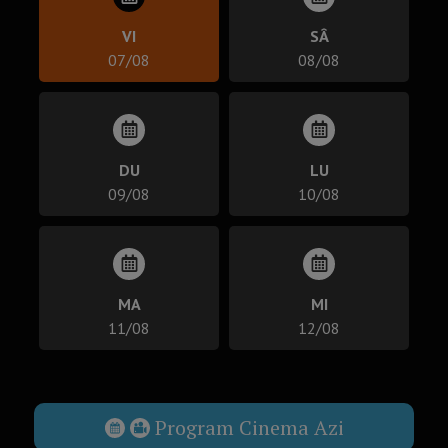
VI
SÂ
07/08
08/08
DU
LU
09/08
10/08
MA
MI
11/08
12/08
Program Cinema Azi