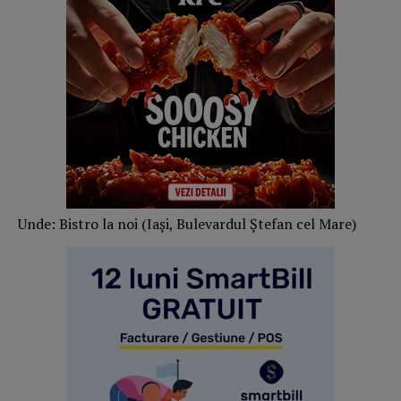
Unde: Bistro la noi (Iași, Bulevardul Ștefan cel Mare)