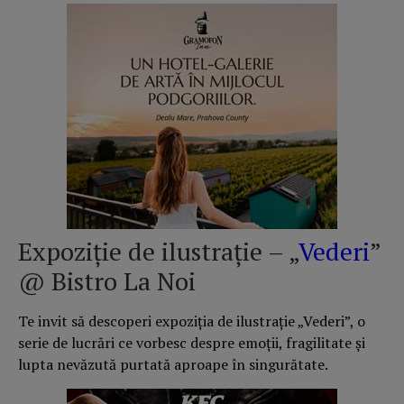
Expoziție de ilustrație – „
Vederi
”
@ Bistro La Noi
Te invit să descoperi expoziția de ilustrație „Vederi”, o
serie de lucrări ce vorbesc despre emoții, fragilitate și
lupta nevăzută purtată aproape în singurătate.