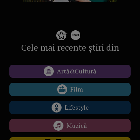
Cele mai recente știri din
Artă&Cultură
Film
Lifestyle
Muzică