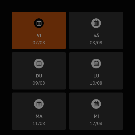
VI
SÂ
07/08
08/08
DU
LU
09/08
10/08
MA
MI
11/08
12/08