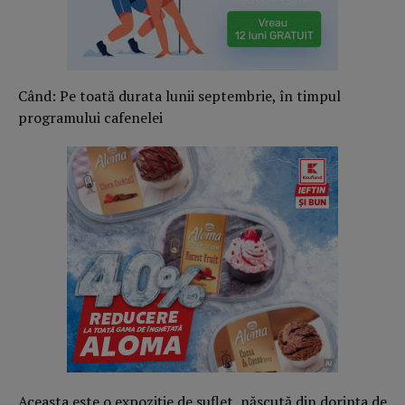
Când: Pe toată durata lunii septembrie, în timpul
programului cafenelei
Aceasta este o expoziție de suflet, născută din dorința de