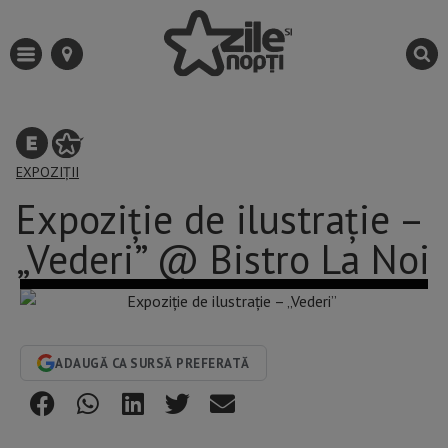
EXPOZIȚII
Expoziție de ilustrație –
„Vederi” @ Bistro La Noi
ADAUGĂ CA SURSĂ PREFERATĂ