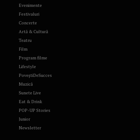
Evenimente
Festivaluri
Concerte
Artă & Cultură
Teatru
Film
Program filme
Lifestyle
PoveștiDeSucces
Muzică
Sunete Live
Eat & Drink
POP-UP Stories
Junior
Newsletter