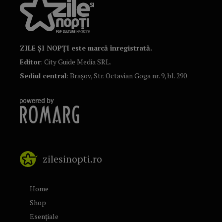
ZILE ȘI NOPȚI este marcă înregistrată.
Editor
: City Guide Media SRL.
Sediul central
: Brașov, Str. Octavian Goga nr. 9, bl. 290
zilesinopti.ro
Home
Shop
Esențiale