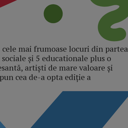
 cele mai frumoase locuri din partea
e sociale și 5 educationale plus o
santă, artiști de mare valoare și
pun cea de-a opta ediție a