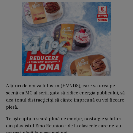
Alături de noi va fi Iustin (HVNDS), care va urca pe
scenă ca MC al serii, gata să ridice energia publicului, să
dea tonul distracției și să cânte împreună cu voi fiecare
piesă.
Te așteaptă o seară plină de emoție, nostalgie și hituri
din playlistul Emo Reunion : de la clasicele care ne-au
marcat până la piese mai noi.