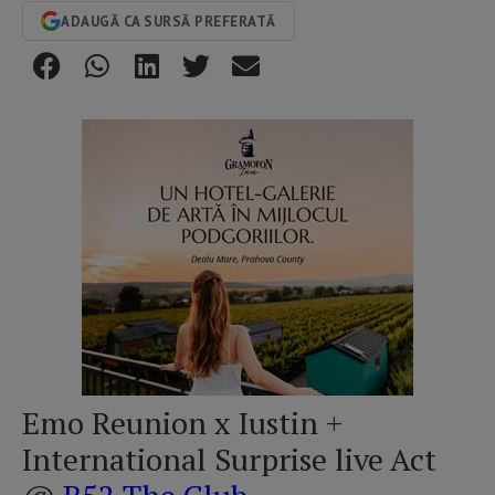
ADAUGĂ CA SURSĂ PREFERATĂ
Emo Reunion x Iustin +
International Surprise live Act