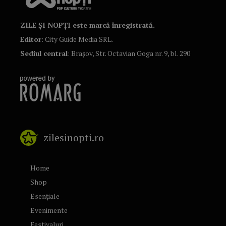
ZILE ȘI NOPȚI este marcă înregistrată.
Editor
: City Guide Media SRL.
Sediul central
: Brașov, Str. Octavian Goga nr. 9, bl. 290
zilesinopti.ro
Home
Shop
Esențiale
Evenimente
Festivaluri