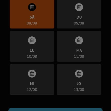
SÂ
DU
08/08
09/08
LU
MA
10/08
11/08
MI
JO
12/08
13/08