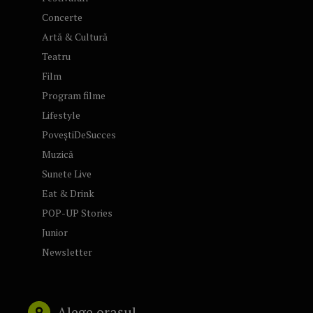
Concerte
Artă & Cultură
Teatru
Film
Program filme
Lifestyle
PoveștiDeSucces
Muzică
Sunete Live
Eat & Drink
POP-UP Stories
Junior
Newsletter
Alege orașul