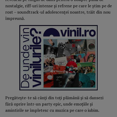
nostalgie, riff-uri intense și refrene pe care le știm pe de
rost – soundtrack-ul adolescenței noastre, trăit din nou
împreună.
Pregătește-te să cânți din toți plămânii și să dansezi
fără oprire într-un party epic, unde emoțiile și
amintirile se împletesc cu muzica pe care o iubim.