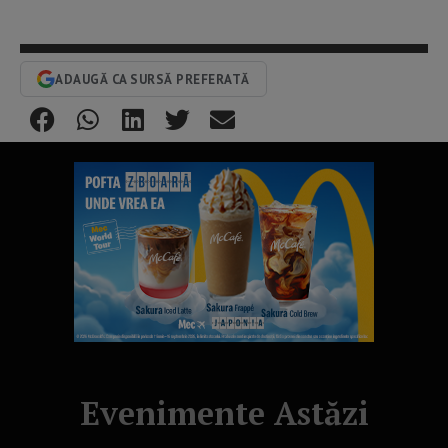
ADAUGĂ CA SURSĂ PREFERATĂ
Evenimente Astăzi