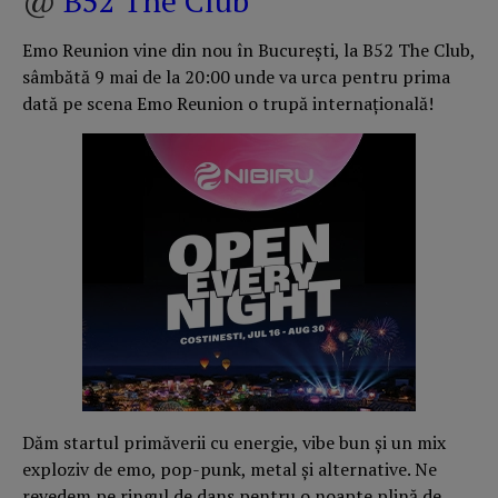
@
B52 The Club
Emo Reunion vine din nou în București, la B52 The Club,
sâmbătă 9 mai de la 20:00 unde va urca pentru prima
dată pe scena Emo Reunion o trupă internațională!
Dăm startul primăverii cu energie, vibe bun și un mix
exploziv de emo, pop-punk, metal și alternative. Ne
revedem pe ringul de dans pentru o noapte plină de