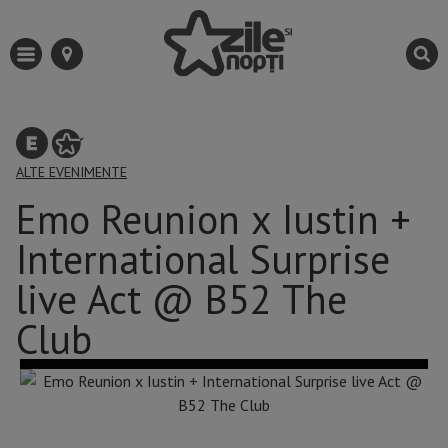
ALTE EVENIMENTE
Emo Reunion x Iustin +
International Surprise
live Act @ B52 The
Club