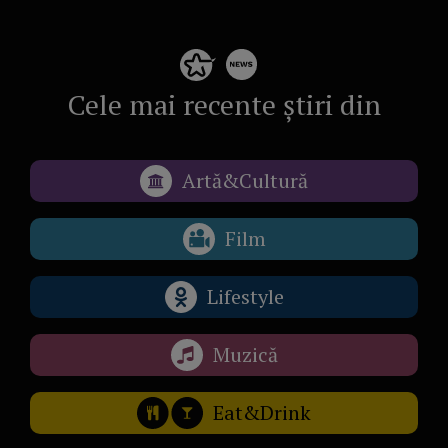
Cele mai recente știri din
Artă&Cultură
Film
Lifestyle
Muzică
Eat&Drink