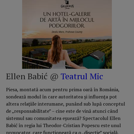
Ellen Babić @
Teatrul Mic
Piesa, montată acum pentru prima oară în România,
sondează modul în care autoritatea și influența pot
altera relațiile interumane, punând sub lupă conceptul
de „responsabilitate” – cine este de vină atunci când
sistemul sau comunitatea eșuează? Spectacolul Ellen
Babić în regia lui Theodor-Cristian Popescu este unul
provocator, care funcționează ca o „disecție” socială,