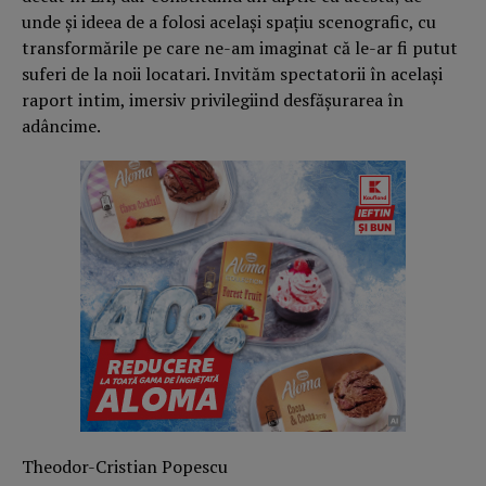
unde și ideea de a folosi același spațiu scenografic, cu
transformările pe care ne-am imaginat că le-ar fi putut
suferi de la noii locatari. Invităm spectatorii în același
raport intim, imersiv privilegiind desfășurarea în
adâncime.
Theodor-Cristian Popescu