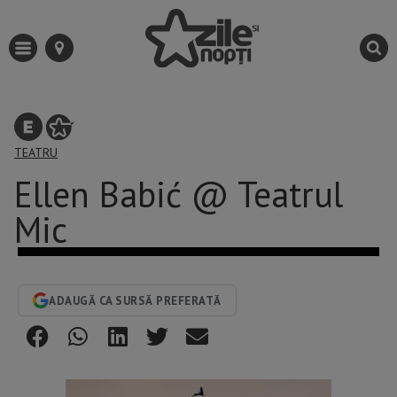
TEATRU
Ellen Babić @ Teatrul
Mic
ADAUGĂ CA SURSĂ PREFERATĂ