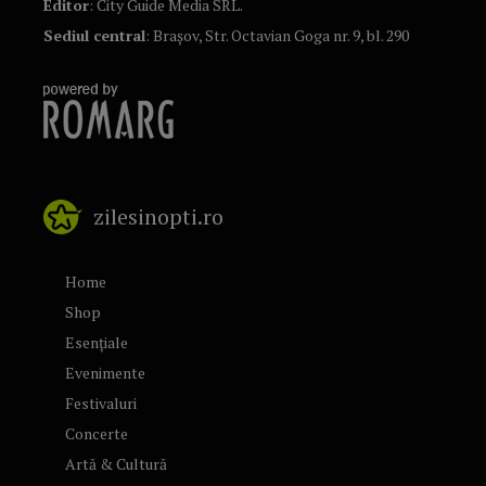
Editor
: City Guide Media SRL.
Sediul central
: Brașov, Str. Octavian Goga nr. 9, bl. 290
zilesinopti.ro
Home
Shop
Esențiale
Evenimente
Festivaluri
Concerte
Artă & Cultură