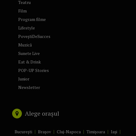
Teatru
Film
Program filme
Lifestyle
PoveștiDeSucces
Muzică
Sunete Live
Eat & Drink
POP-UP Stories
Junior
Newsletter
Alege orașul
București
Brașov
Cluj-Napoca
Timișoara
Iași