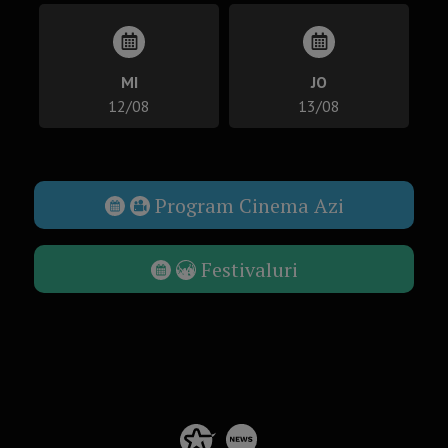
MI
JO
12/08
13/08
Program Cinema Azi
Festivaluri