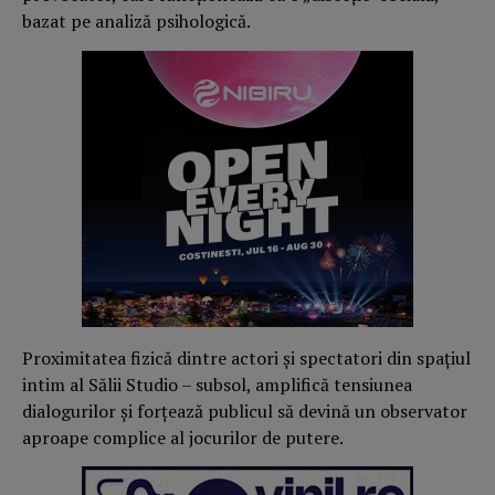
bazat pe analiză psihologică.
Proximitatea fizică dintre actori și spectatori din spațiul
intim al Sălii Studio – subsol, amplifică tensiunea
dialogurilor și forțează publicul să devină un observator
aproape complice al jocurilor de putere.