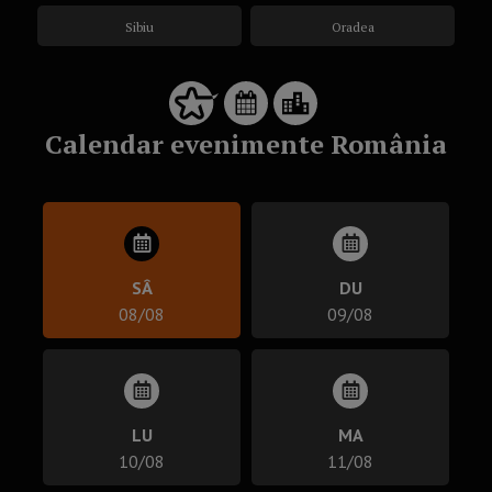
Sibiu
Oradea
Calendar evenimente România
SÂ
DU
08/08
09/08
LU
MA
10/08
11/08