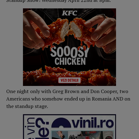
Standup Show! Wednesday April 22nd at 8pm.
One night only with Greg Brown and Don Cooper, two
Americans who somehow ended up in Romania AND on
the standup stage.