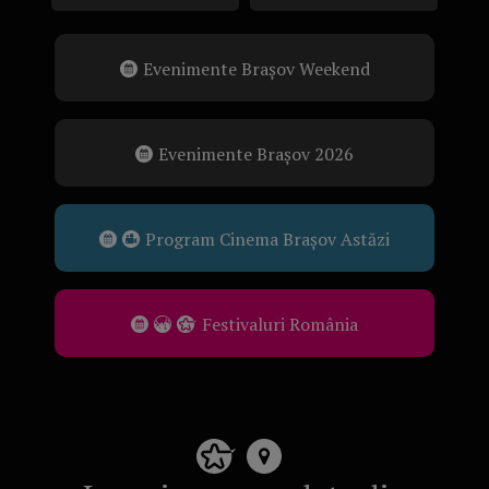
Evenimente Brașov Weekend
Evenimente Brașov 2026
Program Cinema Brașov Astăzi
Festivaluri România