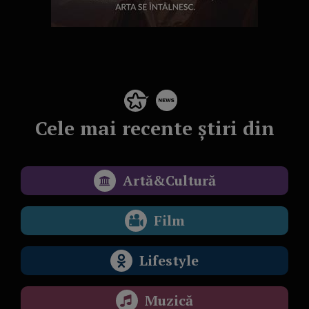
Cele mai recente știri din
Artă&Cultură
Film
Lifestyle
Muzică