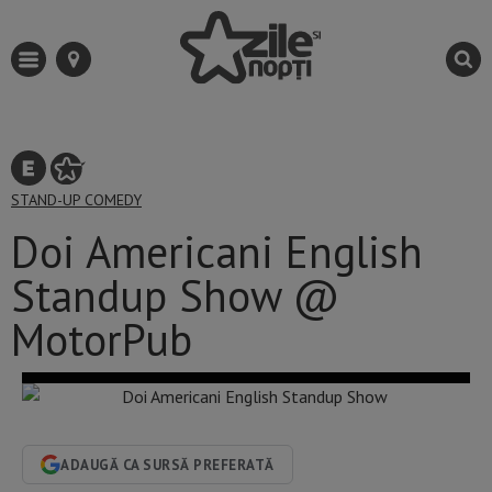
STAND-UP COMEDY
Doi Americani English
Standup Show @
MotorPub
ADAUGĂ CA SURSĂ PREFERATĂ