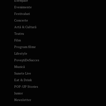
Esențiale
Evenimente
Festivaluri
Concerte
Artă & Cultură
Teatru
Film
Program filme
Lifestyle
PoveștiDeSucces
Muzică
Sunete Live
Eat & Drink
POP-UP Stories
Junior
Newsletter