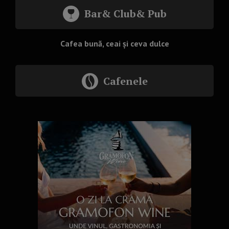
Bar& Club& Pub
Cafea bună, ceai și ceva dulce
Cafenele