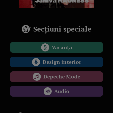
Secțiuni speciale
Vacanța
Design interior
Depeche Mode
Audio