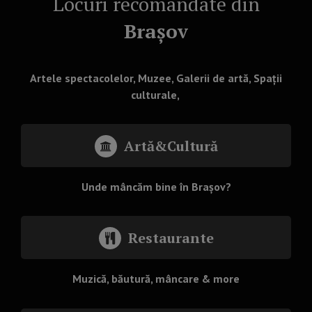
Locuri recomandate din
Brașov
Artele spectacolelor, Muzee, Galerii de artă, Spații
culturale,
Artă&Cultură
Unde mâncăm bine în Brașov?
Restaurante
Muzică, băutură, mâncare & more