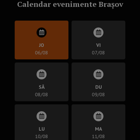
Calendar evenimente Brașov
JO
VI
06/08
07/08
SÂ
DU
08/08
09/08
LU
MA
10/08
11/08