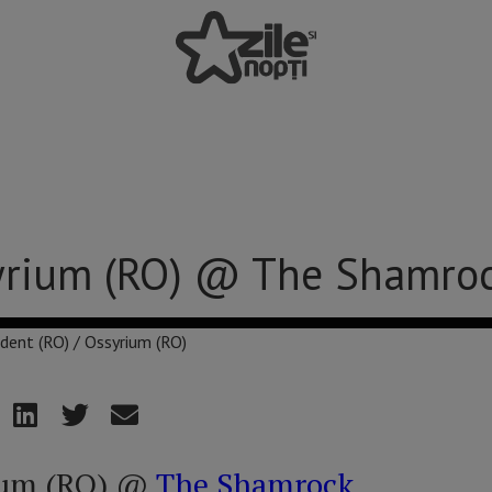
syrium (RO) @ The Shamro
rium (RO) @
The Shamrock