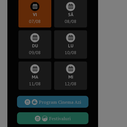
VI
SÂ
07/08
08/08
DU
LU
09/08
10/08
MA
MI
11/08
12/08
Program Cinema Azi
Festivaluri