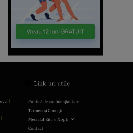
Link-uri utile
poca
Politică de confidențialitate
Termeni și Condiții
Mediakit Zile si Nopti
Contact