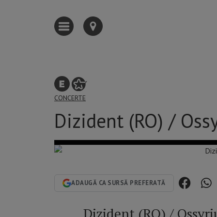
CONCERTE
Dizident (RO) / Os
ADAUGĂ CA SURSĂ PREFERATĂ
Dizident (RO) / Ossy