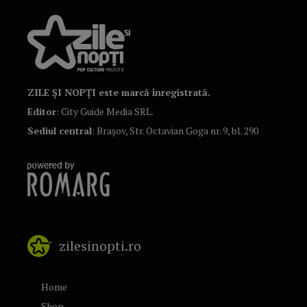
ZILE ȘI NOPȚI este marcă înregistrată.
Editor
: City Guide Media SRL.
Sediul central
: Brașov, Str. Octavian Goga nr. 9, bl. 290
zilesinopti.ro
Home
Shop