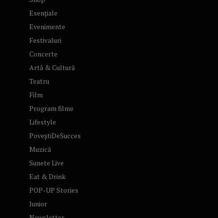
Esențiale
Evenimente
Festivaluri
Concerte
Artă & Cultură
Teatru
Film
Program filme
Lifestyle
PoveștiDeSucces
Muzică
Sunete Live
Eat & Drink
POP-UP Stories
Junior
Newsletter