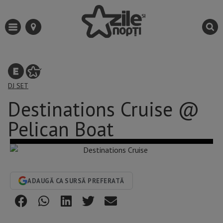
DJ SET
Destinations Cruise @
Pelican Boat
ADAUGĂ CA SURSĂ PREFERATĂ