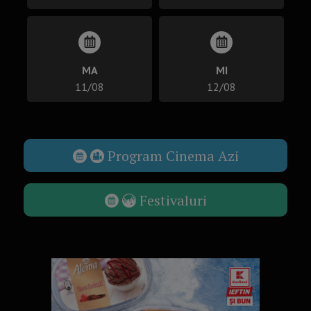
MA
MI
11/08
12/08
Program Cinema Azi
Festivaluri