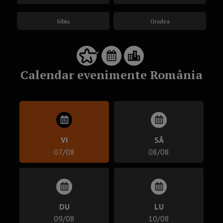
Sibiu
Oradea
Calendar evenimente România
VI
SÂ
07/08
08/08
DU
LU
09/08
10/08