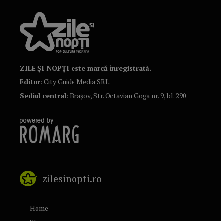
ZILE ȘI NOPȚI este marcă înregistrată.
Editor
: City Guide Media SRL.
Sediul central
: Brașov, Str. Octavian Goga nr. 9, bl. 290
zilesinopti.ro
Home