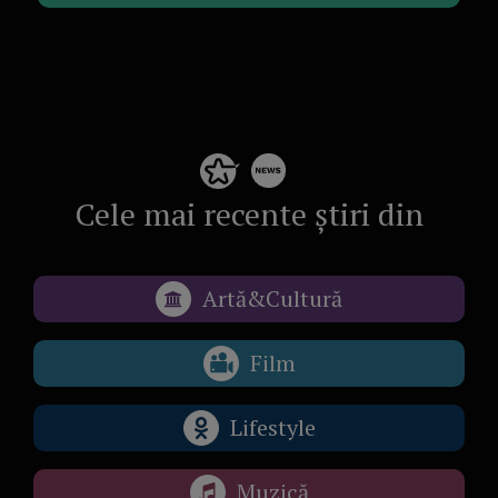
Cele mai recente știri din
Artă&Cultură
Film
Lifestyle
Muzică