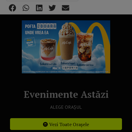
Evenimente Astăzi
ALEGE ORAȘUL
Vezi Toate Orașele