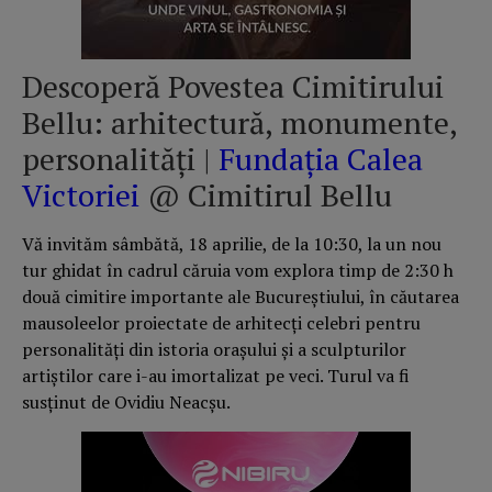
Descoperă Povestea Cimitirului
Bellu: arhitectură, monumente,
personalităţi |
Fundația Calea
Victoriei
@ Cimitirul Bellu
Vă invităm sâmbătă, 18 aprilie, de la 10:30, la un nou
tur ghidat în cadrul căruia vom explora timp de 2:30 h
două cimitire importante ale Bucureştiului, în căutarea
mausoleelor proiectate de arhitecţi celebri pentru
personalităţi din istoria oraşului şi a sculpturilor
artiştilor care i-au imortalizat pe veci. Turul va fi
susţinut de Ovidiu Neacşu.