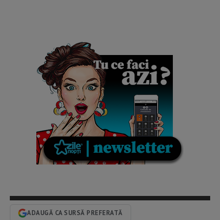
ADAUGĂ CA SURSĂ PREFERATĂ