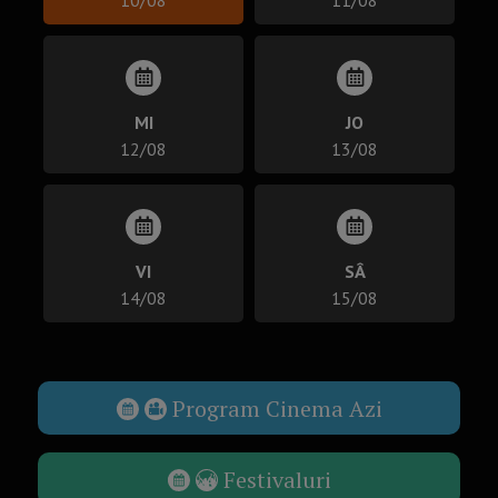
MI
JO
12/08
13/08
VI
SÂ
14/08
15/08
Program Cinema Azi
Festivaluri