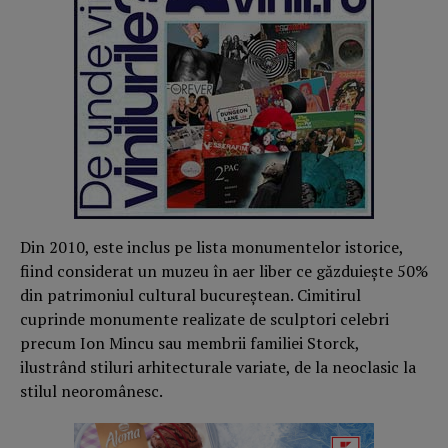
Din 2010, este inclus pe lista monumentelor istorice,
fiind considerat un muzeu în aer liber ce găzduieşte 50%
din patrimoniul cultural bucureştean. Cimitirul
cuprinde monumente realizate de sculptori celebri
precum Ion Mincu sau membrii familiei Storck,
ilustrând stiluri arhitecturale variate, de la neoclasic la
stilul neoromânesc.