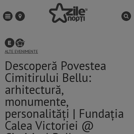
ALTE EVENIMENTE
Descoperă Povestea
Cimitirului Bellu:
arhitectură,
monumente,
personalităţi | Fundația
Calea Victoriei @