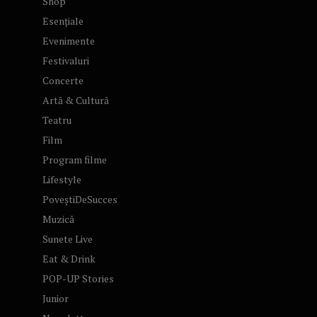
Shop
Esențiale
Evenimente
Festivaluri
Concerte
Artă & Cultură
Teatru
Film
Program filme
Lifestyle
PoveștiDeSucces
Muzică
Sunete Live
Eat & Drink
POP-UP Stories
Junior