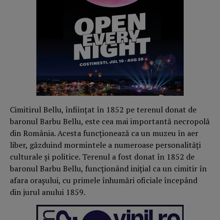
Cimitirul Bellu, înfiinţat în 1852 pe terenul donat de
baronul Barbu Bellu, este cea mai importantă necropolă
din România. Acesta funcţionează ca un muzeu în aer
liber, găzduind mormintele a numeroase personalităţi
culturale şi politice. Terenul a fost donat în 1852 de
baronul Barbu Bellu, funcţionând iniţial ca un cimitir în
afara oraşului, cu primele înhumări oficiale începând
din jurul anului 1859.