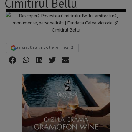
Cimitirul Bellu
ADAUGĂ CA SURSĂ PREFERATĂ