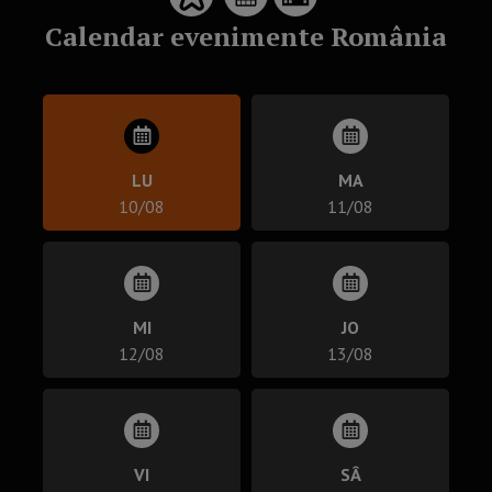
Calendar evenimente România
LU
MA
10/08
11/08
MI
JO
12/08
13/08
VI
SÂ