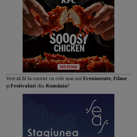
Vrei să fii la curent cu cele mai noi
Evenimente
,
Filme
și
Festivaluri
din
România
?