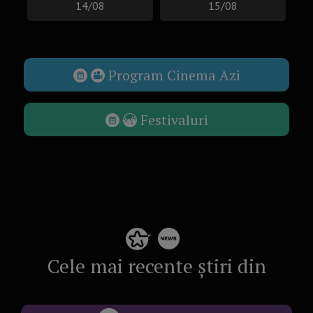
14/08
15/08
Program Cinema Azi
Festivaluri
Cele mai recente știri din