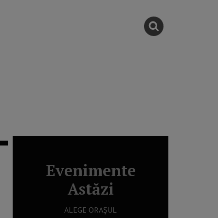
Evenimente
Astăzi
ALEGE ORAȘUL