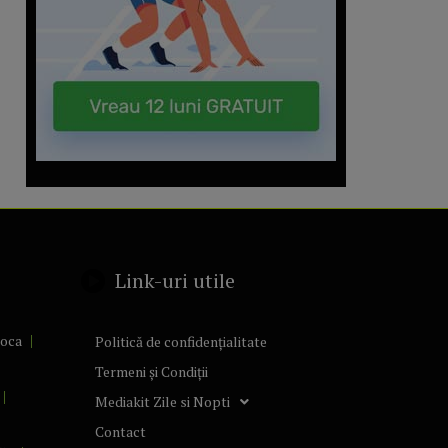
Link-uri utile
poca
Politică de confidențialitate
Termeni și Condiții
Mediakit Zile si Nopti
Contact