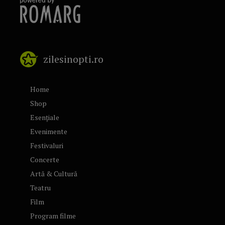
zilesinopti.ro
Home
Shop
Esențiale
Evenimente
Festivaluri
Concerte
Artă & Cultură
Teatru
Film
Program filme