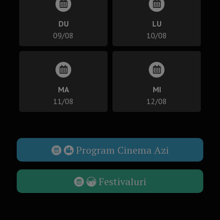
DU
LU
09/08
10/08
MA
MI
11/08
12/08
Program Cinema Azi
Festivaluri