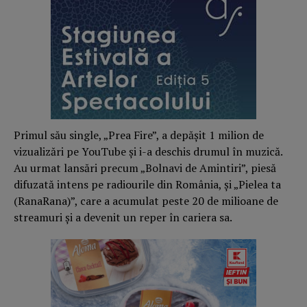
Primul său single, „Prea Fire”, a depășit 1 milion de
vizualizări pe YouTube și i-a deschis drumul în muzică.
Au urmat lansări precum „Bolnavi de Amintiri”, piesă
difuzată intens pe radiourile din România, și „Pielea ta
(RanaRana)”, care a acumulat peste 20 de milioane de
streamuri și a devenit un reper în cariera sa.