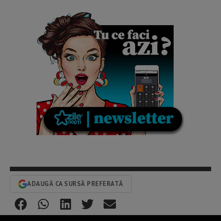
ADAUGĂ CA SURSĂ PREFERATĂ