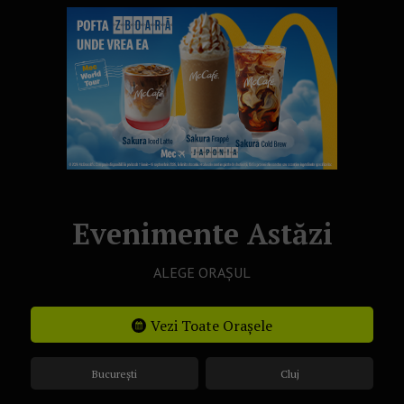
Evenimente Astăzi
ALEGE ORAȘUL
Vezi Toate Orașele
București
Cluj