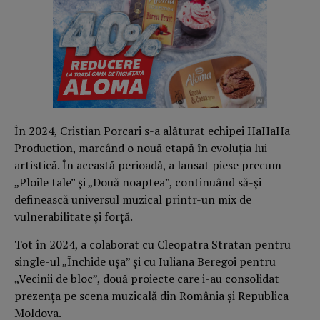
În 2024, Cristian Porcari s-a alăturat echipei HaHaHa
Production, marcând o nouă etapă în evoluția lui
artistică. În această perioadă, a lansat piese precum
„Ploile tale” și „Două noaptea”, continuând să-și
definească universul muzical printr-un mix de
vulnerabilitate și forță.
Tot în 2024, a colaborat cu Cleopatra Stratan pentru
single-ul „Închide ușa” și cu Iuliana Beregoi pentru
„Vecinii de bloc”, două proiecte care i-au consolidat
prezența pe scena muzicală din România și Republica
Moldova.