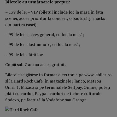
Biletele au următoarele preţuri:
– 139 de lei – VIP (biletul include loc la masă în faţa
scenei, acces prioritar la concert, o băutură și snacks
din partea casei);
– 99 de lei – acces general, cu loc la masă;
– 99 de lei – last minute, cu loc la masă;
– 99 de lei – fără loc.
Copiii sub 7 ani au acces gratuit.
Biletele se găsesc în format electronic pe www.iabilet.ro
și la Hard Rock Cafe, în magazinele Flanco, Metrou
Unirii 1, Muzica și pe terminalele Selfpay. Online, puteți
plăti cu cardul, Paypal, carduri de tichete culturale
Sodexo, pe factură la Vodafone sau Orange.