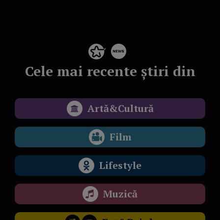
Cele mai recente știri din
Artă&Cultură
Film
Lifestyle
Muzică