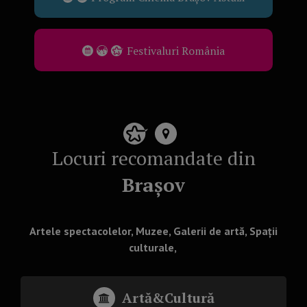
Festivaluri România
Locuri recomandate din
Brașov
Artele spectacolelor, Muzee, Galerii de artă, Spații
culturale,
Artă&Cultură