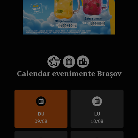
Calendar evenimente Brașov
DU
LU
09/08
10/08