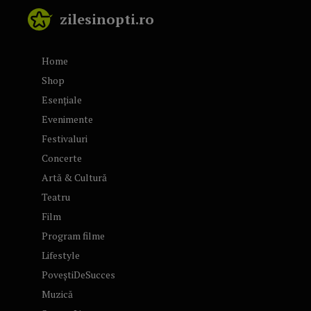
zilesinopti.ro
Home
Shop
Esențiale
Evenimente
Festivaluri
Concerte
Artă & Cultură
Teatru
Film
Program filme
Lifestyle
PoveștiDeSucces
Muzică