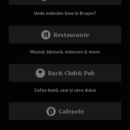
Unde mâncăm bine în Brașov?
Restaurante
Muzică, băutură, mâncare & more
Bar& Club& Pub
Cafea bună, ceai și ceva dulce
Cafenele