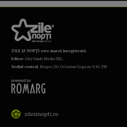
ZILE ȘI NOPȚI este marcă înregistrată.
Editor
: City Guide Media SRL.
Sediul central
: Brașov, Str. Octavian Goga nr. 9, bl. 290
zilesinopti.ro