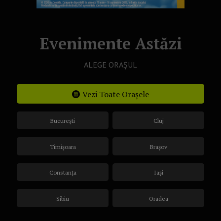
Evenimente Astăzi
ALEGE ORAȘUL
Vezi Toate Orașele
București
Cluj
Timișoara
Brașov
Constanța
Iași
Sibiu
Oradea