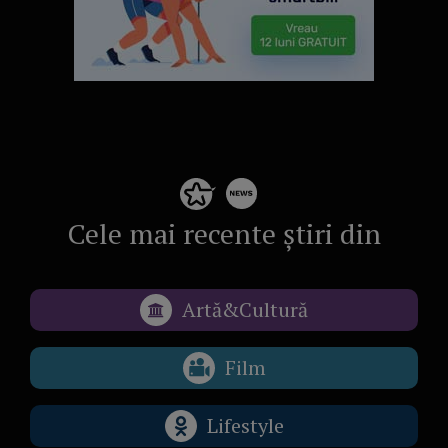
Cele mai recente știri din
Artă&Cultură
Film
Lifestyle