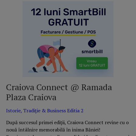
Craiova Connect @ Ramada
Plaza Craiova
Istorie, Tradiție & Business Editia 2
După succesul primei ediții, Craiova Connect revine cu o
nouă întâlnire memorabilă în inima Băniei!