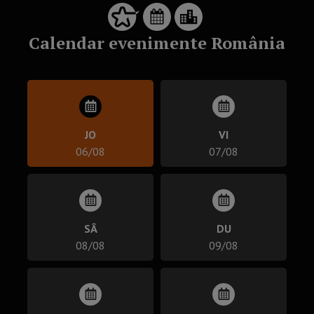
Calendar evenimente România
JO
VI
06/08
07/08
SÂ
DU
08/08
09/08