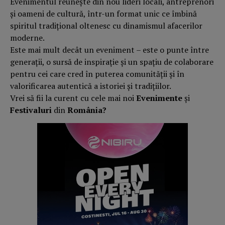
Evenimentul reunește din nou lideri locali, antreprenori
și oameni de cultură, într-un format unic ce îmbină
spiritul tradițional oltenesc cu dinamismul afacerilor
moderne.
Este mai mult decât un eveniment – este o punte între
generații, o sursă de inspirație și un spațiu de colaborare
pentru cei care cred în puterea comunității și în
valorificarea autentică a istoriei și tradițiilor.
Vrei să fii la curent cu cele mai noi
Evenimente
și
Festivaluri
din
România?