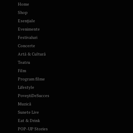
Home
Shop
Esențiale
Evenimente
Festivaluri
Concerte
Artă & Cultură
Teatru
Film
Program filme
Lifestyle
PoveștiDeSucces
Muzică
Sunete Live
Eat & Drink
POP-UP Stories