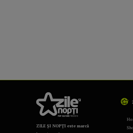
Ho
ZILE ȘI NOPȚI este marcă
Sh