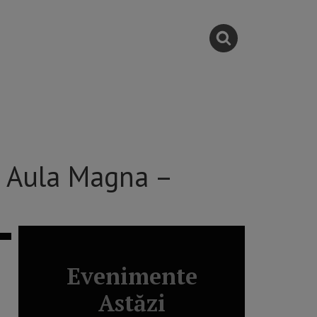
a Aula Magna –
Evenimente
Astăzi