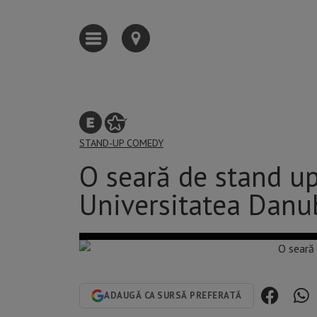
STAND-UP COMEDY
O seară de stand u
Universitatea Danub
ADAUGĂ CA SURSĂ PREFERATĂ