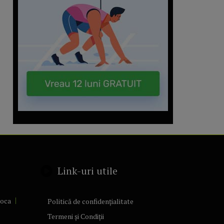
Link-uri utile
poca
Politică de confidențialitate
Termeni și Condiții