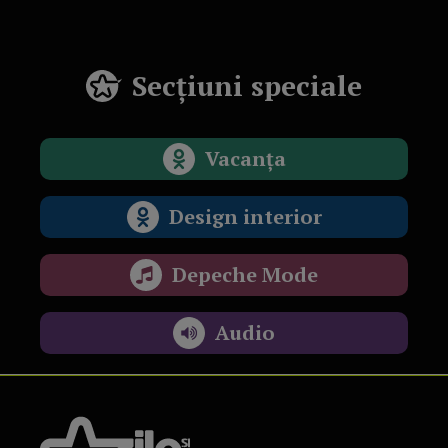
Secțiuni speciale
Vacanța
Design interior
Depeche Mode
Audio