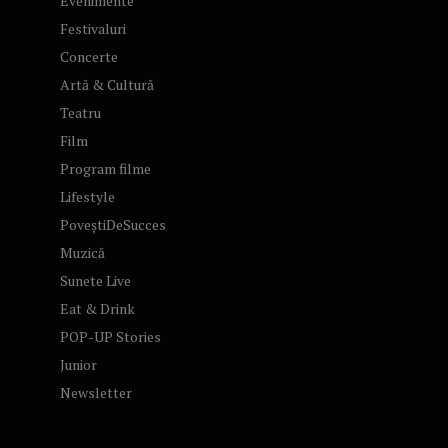
Evenimente
Festivaluri
Concerte
Artă & Cultură
Teatru
Film
Program filme
Lifestyle
PoveștiDeSucces
Muzică
Sunete Live
Eat & Drink
POP-UP Stories
Junior
Newsletter