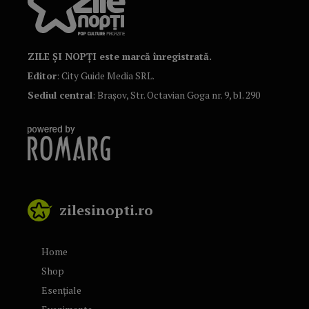
ZILE ȘI NOPȚI este marcă înregistrată.
Editor
: City Guide Media SRL.
Sediul central
: Brașov, Str. Octavian Goga nr. 9, bl. 290
zilesinopti.ro
Home
Shop
Esențiale