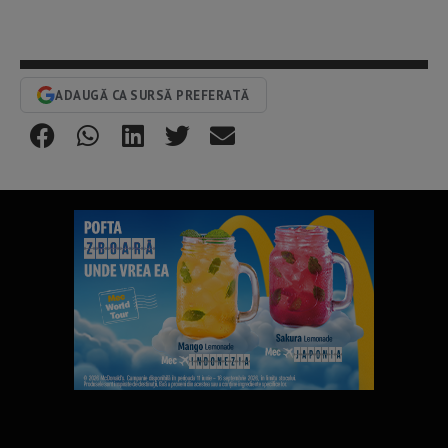
ADAUGĂ CA SURSĂ PREFERATĂ