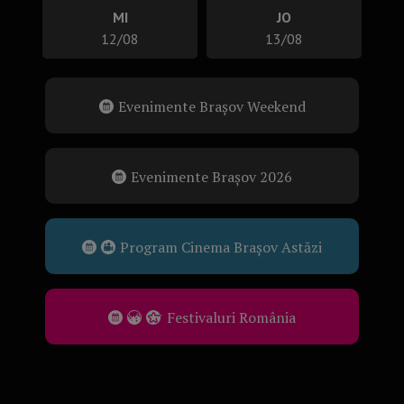
MI
JO
12/08
13/08
Evenimente Brașov Weekend
Evenimente Brașov 2026
Program Cinema Brașov Astăzi
Festivaluri România