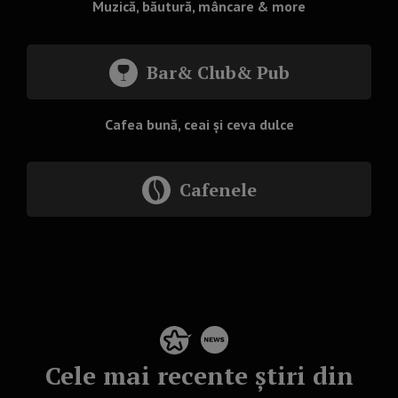
Muzică, băutură, mâncare & more
Bar& Club& Pub
Cafea bună, ceai și ceva dulce
Cafenele
Cele mai recente știri din