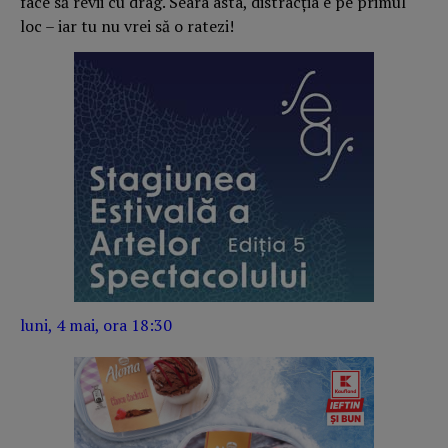
face să revii cu drag. Seara asta, distracția e pe primul
loc – iar tu nu vrei să o ratezi!
luni, 4 mai, ora 18:30