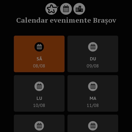
Calendar evenimente Brașov
SÂ
DU
08/08
09/08
LU
MA
10/08
11/08