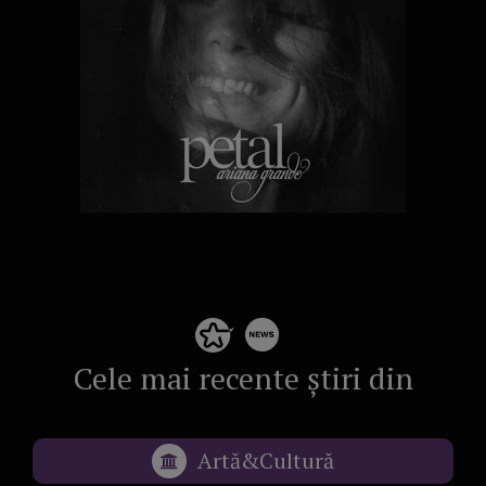
Cele mai recente știri din
Artă&Cultură