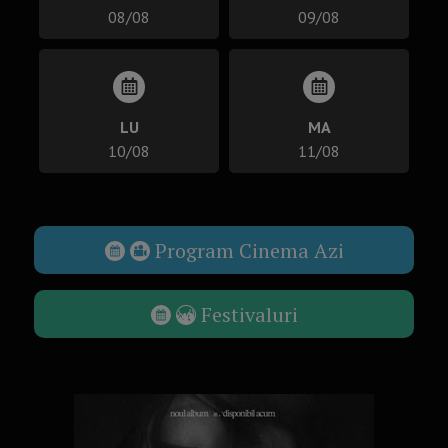
08/08
09/08
LU
MA
10/08
11/08
Program Cinema Azi
Festivaluri