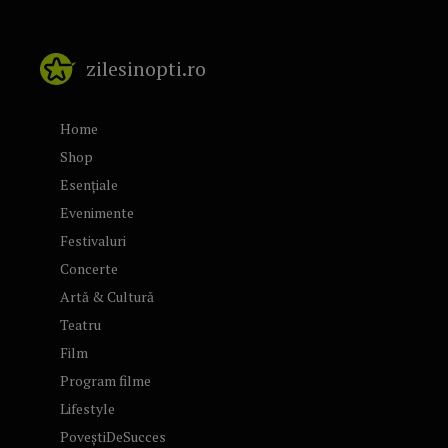
zilesinopti.ro
Home
Shop
Esențiale
Evenimente
Festivaluri
Concerte
Artă & Cultură
Teatru
Film
Program filme
Lifestyle
PoveștiDeSucces