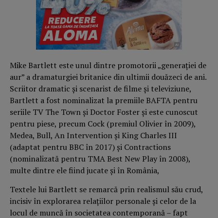
Mike Bartlett este unul dintre promotorii „generației de
aur” a dramaturgiei britanice din ultimii douăzeci de ani.
Scriitor dramatic și scenarist de filme și televiziune,
Bartlett a fost nominalizat la premiile BAFTA pentru
seriile TV The Town și Doctor Foster și este cunoscut
pentru piese, precum Cock (premiul Olivier în 2009),
Medea, Bull, An Intervention și King Charles III
(adaptat pentru BBC în 2017) și Contractions
(nominalizată pentru TMA Best New Play în 2008),
multe dintre ele fiind jucate și în România,
Textele lui Bartlett se remarcă prin realismul său crud,
incisiv în explorarea relațiilor personale și celor de la
locul de muncă în societatea contemporană – fapt