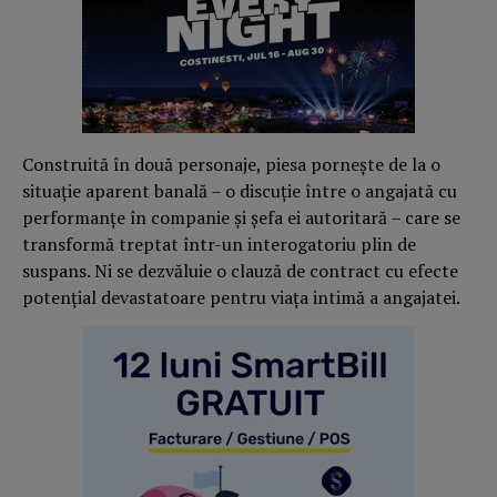
Construită în două personaje, piesa pornește de la o
situație aparent banală – o discuție între o angajată cu
performanțe în companie și șefa ei autoritară – care se
transformă treptat într-un interogatoriu plin de
suspans. Ni se dezvăluie o clauză de contract cu efecte
potențial devastatoare pentru viața intimă a angajatei.