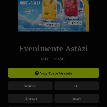
Evenimente Astăzi
ALEGE ORAȘUL
Vezi Toate Orașele
București
Cluj
Timișoara
Brașov