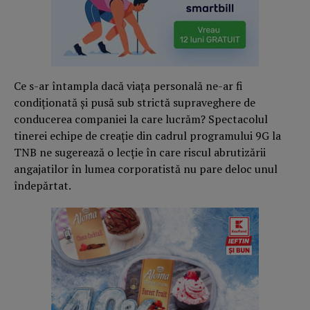
Ce s-ar întampla dacă viața personală ne-ar fi
condiționată și pusă sub strictă supraveghere de
conducerea companiei la care lucrăm? Spectacolul
tinerei echipe de creație din cadrul programului 9G la
TNB ne sugerează o lecție în care riscul abrutizării
angajatilor în lumea corporatistă nu pare deloc unul
îndepărtat.