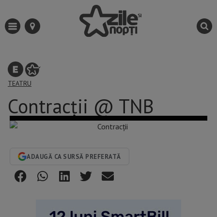
TEATRU
Contracții @ TNB
ADAUGĂ CA SURSĂ PREFERATĂ