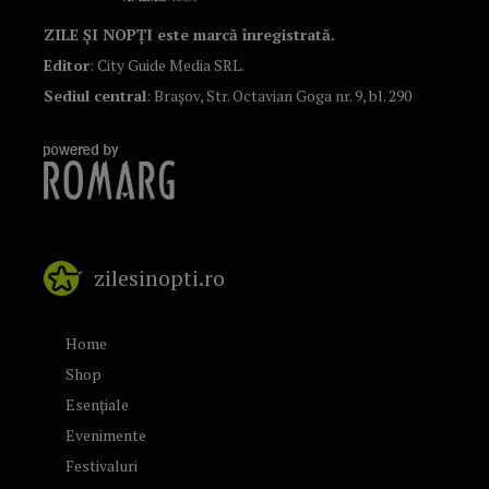
ZILE ȘI NOPȚI este marcă înregistrată.
Editor
: City Guide Media SRL.
Sediul central
: Brașov, Str. Octavian Goga nr. 9, bl. 290
zilesinopti.ro
Home
Shop
Esențiale
Evenimente
Festivaluri