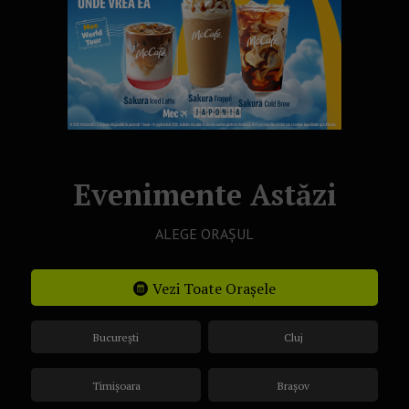
Evenimente Astăzi
ALEGE ORAȘUL
Vezi Toate Orașele
București
Cluj
Timișoara
Brașov