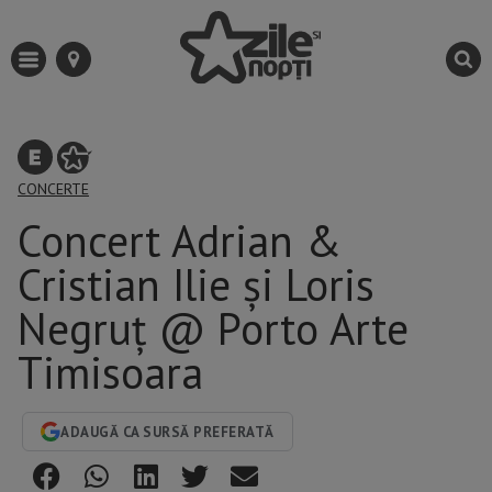
CONCERTE
Concert Adrian &
Cristian Ilie și Loris
Negruț @ Porto Arte
Timisoara
ADAUGĂ CA SURSĂ PREFERATĂ