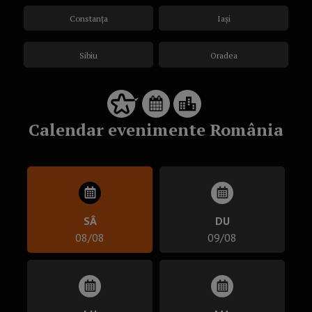
Constanța
Iași
Sibiu
Oradea
Calendar evenimente România
SÂ
DU
08/08
09/08