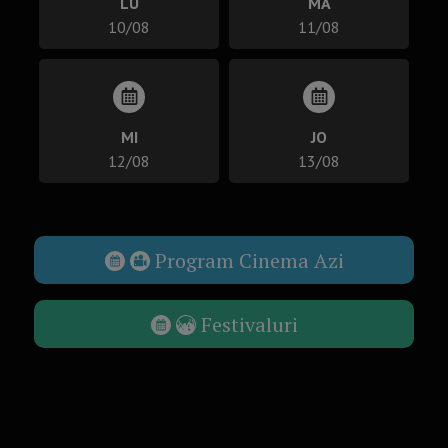
LU
MA
10/08
11/08
MI
JO
12/08
13/08
Program Cinema Azi
Festivaluri