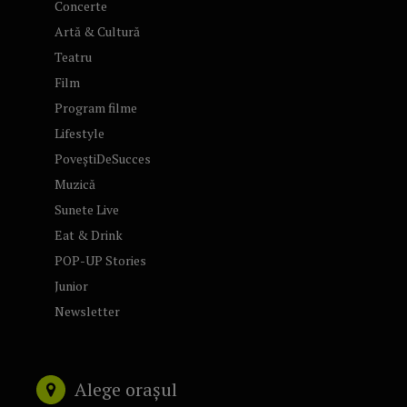
Concerte
Artă & Cultură
Teatru
Film
Program filme
Lifestyle
PoveștiDeSucces
Muzică
Sunete Live
Eat & Drink
POP-UP Stories
Junior
Newsletter
Alege orașul