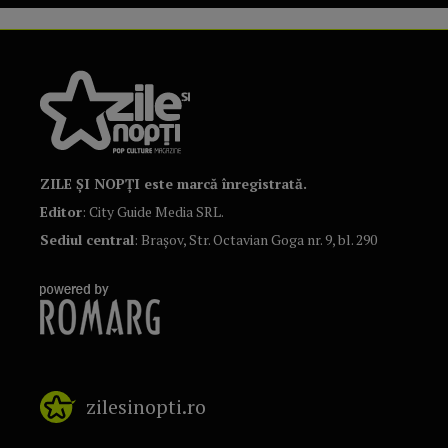
ZILE ȘI NOPȚI este marcă înregistrată.
Editor
: City Guide Media SRL.
Sediul central
: Brașov, Str. Octavian Goga nr. 9, bl. 290
zilesinopti.ro