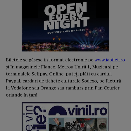
Biletele se găsesc în format electronic pe
www.iabilet.ro
și în magazinele Flanco, Metrou Unirii 1, Muzica și pe
terminalele Selfpay. Online, puteți plăti cu cardul,
Paypal, carduri de tichete culturale Sodexo, pe factură
la Vodafone sau Orange sau ramburs prin Fan Courier
oriunde în țară.