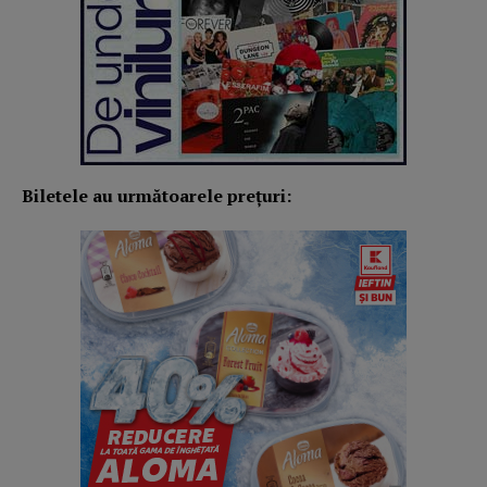
Biletele au următoarele prețuri: