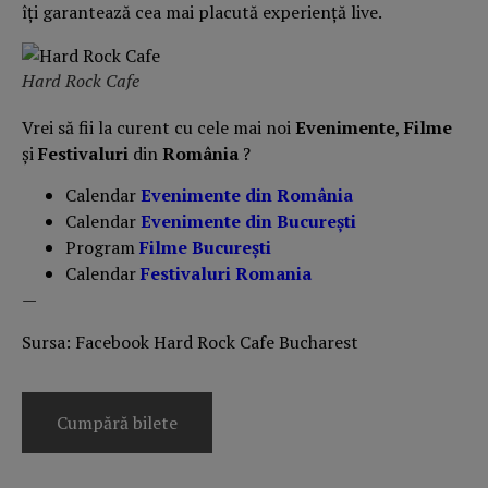
îţi garantează cea mai placută experienţă live.
Hard Rock Cafe
Vrei să fii la curent cu cele mai noi
Evenimente
,
Filme
și
Festivaluri
din
România
?
Calendar
Evenimente din România
Calendar
Evenimente din București
Program
Filme București
Calendar
Festivaluri Romania
—
Sursa: Facebook Hard Rock Cafe Bucharest
Cumpără bilete