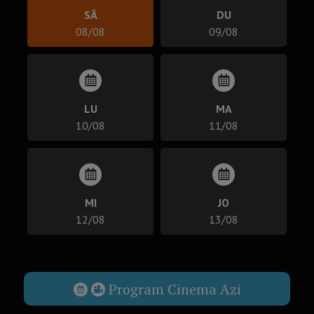
SÂ
DU
08/08
09/08
LU
MA
10/08
11/08
MI
JO
12/08
13/08
Program Cinema Azi