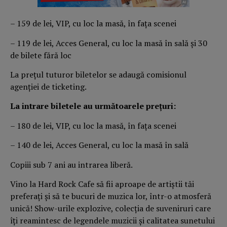
– 159 de lei, VIP, cu loc la masă, în fața scenei
– 119 de lei, Acces General, cu loc la masă în sală și 30
de bilete fără loc
La prețul tuturor biletelor se adaugă comisionul
agenției de ticketing.
La intrare biletele au următoarele prețuri:
– 180 de lei, VIP, cu loc la masă, în fața scenei
– 140 de lei, Acces General, cu loc la masă în sală
Copiii sub 7 ani au intrarea liberă.
Vino la Hard Rock Cafe să fii aproape de artiștii tăi
preferați și să te bucuri de muzica lor, într-o atmosferă
unică! Show-urile explozive, colecţia de suveniruri care
îți reamintesc de legendele muzicii și calitatea sunetului