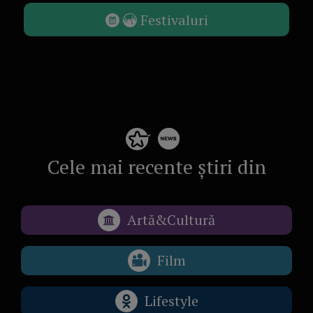
Festivaluri
Cele mai recente știri din
Artă&Cultură
Film
Lifestyle