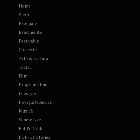
Home
Shop
Esențiale
Evenimente
Festivaluri
Concerte
Artă & Cultură
Teatru
Film
Program filme
Lifestyle
PoveștiDeSucces
Muzică
Sunete Live
Eat & Drink
POP-UP Stories