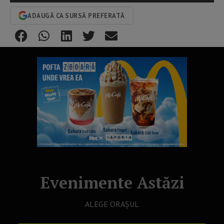
ADAUGĂ CA SURSĂ PREFERATĂ
Evenimente Astăzi
ALEGE ORAȘUL