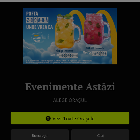
Evenimente Astăzi
ALEGE ORAȘUL
Vezi Toate Orașele
București
Cluj