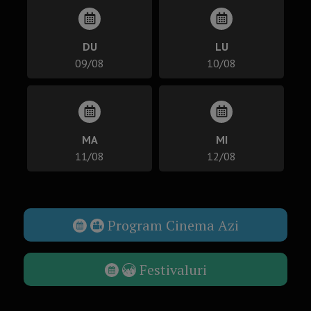
DU
LU
09/08
10/08
MA
MI
11/08
12/08
Program Cinema Azi
Festivaluri