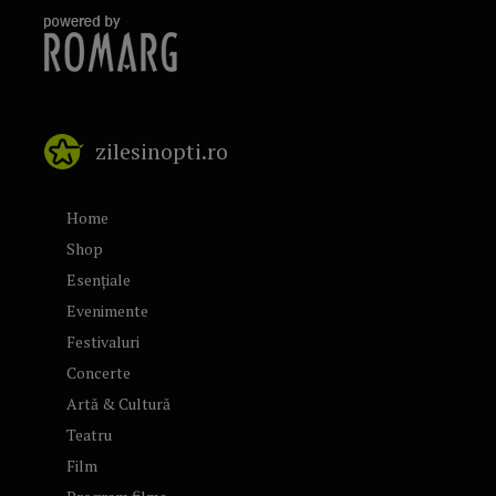
zilesinopti.ro
Home
Shop
Esențiale
Evenimente
Festivaluri
Concerte
Artă & Cultură
Teatru
Film