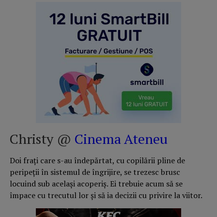
Christy @
Cinema Ateneu
Doi frați care s-au îndepărtat, cu copilării pline de
peripeții în sistemul de îngrijire, se trezesc brusc
locuind sub același acoperiș. Ei trebuie acum să se
împace cu trecutul lor și să ia decizii cu privire la viitor.