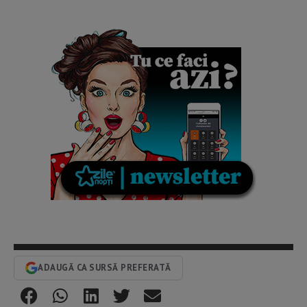
ADAUGĂ CA SURSĂ PREFERATĂ