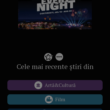
Cele mai recente știri din
Artă&Cultură
Film