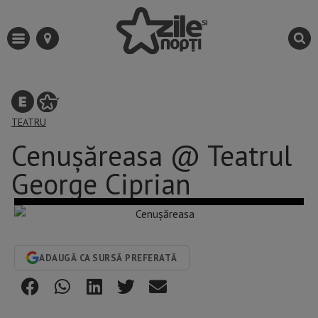
TEATRU
Cenușăreasa @ Teatrul
George Ciprian
ADAUGĂ CA SURSĂ PREFERATĂ