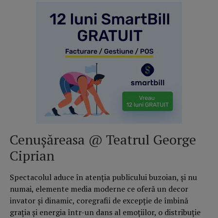
Cenușăreasa @ Teatrul George
Ciprian
Spectacolul aduce în atenția publicului buzoian, și nu
numai, elemente media moderne ce oferă un decor
invator și dinamic, coregrafii de excepție de îmbină
grația și energia într-un dans al emoțiilor, o distribuție