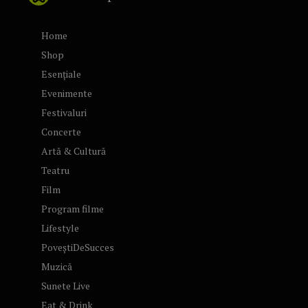
Home
Shop
Esențiale
Evenimente
Festivaluri
Concerte
Artă & Cultură
Teatru
Film
Program filme
Lifestyle
PoveștiDeSucces
Muzică
Sunete Live
Eat & Drink