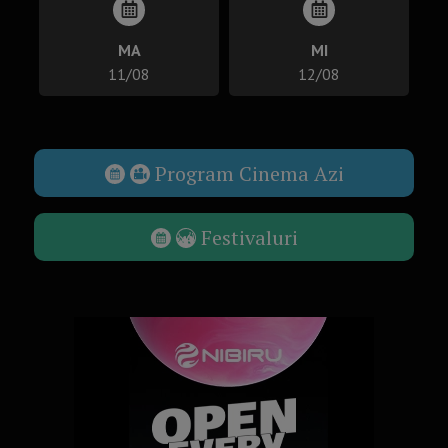
MA
MI
11/08
12/08
Program Cinema Azi
Festivaluri