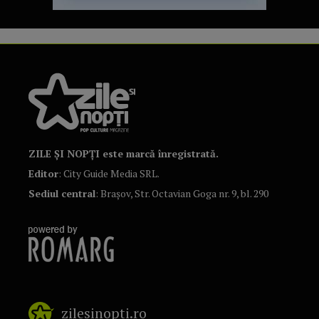
ZILE ȘI NOPȚI este marcă înregistrată.
Editor
: City Guide Media SRL.
Sediul central
: Brașov, Str. Octavian Goga nr. 9, bl. 290
zilesinopti.ro