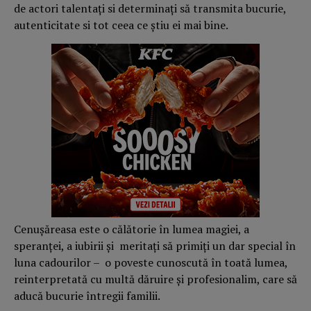
de actori talentați si determinați să transmita bucurie,
autenticitate si tot ceea ce știu ei mai bine.
Cenușăreasa este o călătorie în lumea magiei, a
speranței, a iubirii și meritați să primiți un dar special în
luna cadourilor – o poveste cunoscută în toată lumea,
reinterpretată cu multă dăruire și profesionalim, care să
aducă bucurie întregii familii.