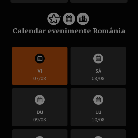
Calendar evenimente România
VI
SÂ
07/08
08/08
DU
LU
09/08
10/08