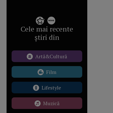
Cele mai recente
știri din
Artă&Cultură
Film
Lifestyle
Muzică