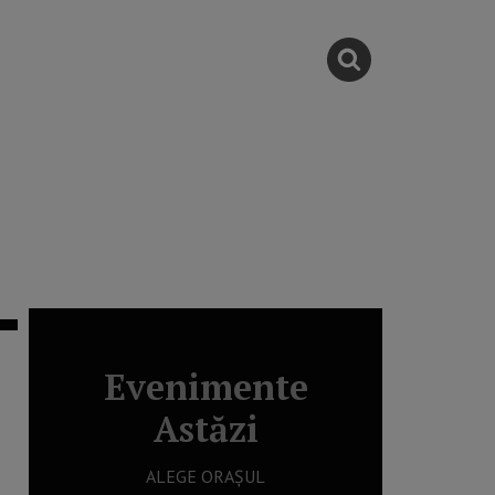
Evenimente
Astăzi
ALEGE ORAȘUL