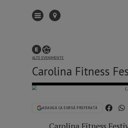
ALTE EVENIMENTE
Carolina Fitness Fe
ADAUGĂ CA SURSĂ PREFERATĂ
Carolina Fitness Festi