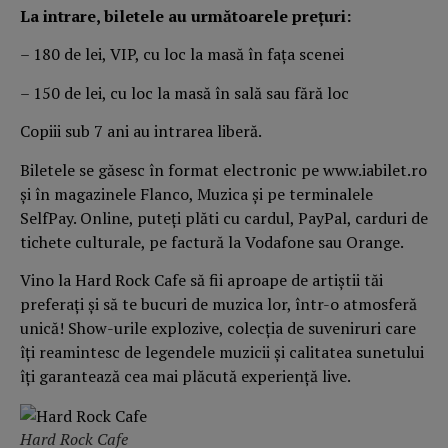
La intrare, biletele au următoarele prețuri:
– 180 de lei, VIP, cu loc la masă în fața scenei
– 150 de lei, cu loc la masă în sală sau fără loc
Copiii sub 7 ani au intrarea liberă.
Biletele se găsesc în format electronic pe www.iabilet.ro
și în magazinele Flanco, Muzica și pe terminalele
SelfPay. Online, puteți plăti cu cardul, PayPal, carduri de
tichete culturale, pe factură la Vodafone sau Orange.
Vino la Hard Rock Cafe să fii aproape de artiștii tăi
preferați și să te bucuri de muzica lor, într-o atmosferă
unică! Show-urile explozive, colecția de suveniruri care
îți reamintesc de legendele muzicii și calitatea sunetului
îți garantează cea mai plăcută experiență live.
Hard Rock Cafe