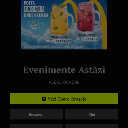
Evenimente Astăzi
ALEGE ORAȘUL
Vezi Toate Orașele
București
Cluj