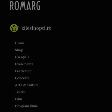
zilesinopti.ro
Home
Shop
Esențiale
Evenimente
Festivaluri
Concerte
Artă & Cultură
Teatru
Film
Program filme