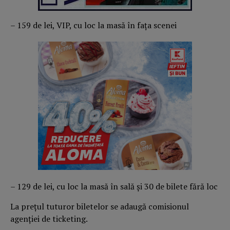
– 159 de lei, VIP, cu loc la masă în fața scenei
– 129 de lei, cu loc la masă în sală și 30 de bilete fără loc
La prețul tuturor biletelor se adaugă comisionul
agenției de ticketing.