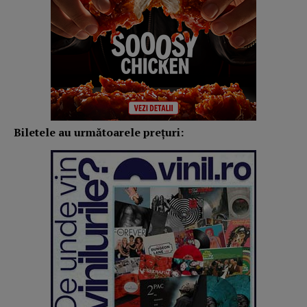
Biletele au următoarele prețuri: