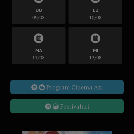
DU
LU
09/08
10/08
MA
MI
11/08
12/08
Program Cinema Azi
Festivaluri