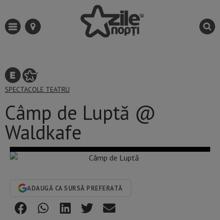
SPECTACOLE
TEATRU
Câmp de Luptă @
Waldkafe
ADAUGĂ CA SURSĂ PREFERATĂ