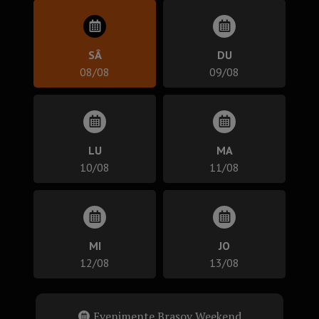
SÂ
DU
08/08
09/08
LU
MA
10/08
11/08
MI
JO
12/08
13/08
Evenimente Brașov Weekend