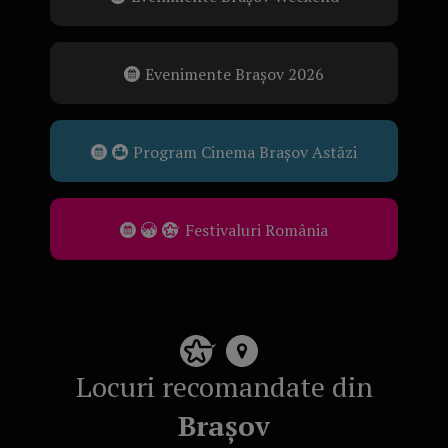
Evenimente Brașov 2026
Program Cinema Brașov Astăzi
Festivaluri România
Locuri recomandate din
Brașov