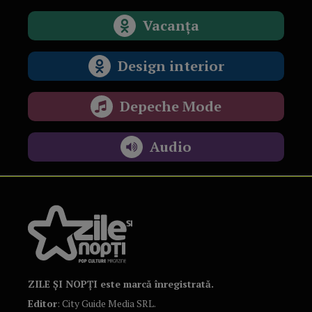
Vacanța
Design interior
Depeche Mode
Audio
ZILE ȘI NOPȚI este marcă înregistrată.
Editor
: City Guide Media SRL.