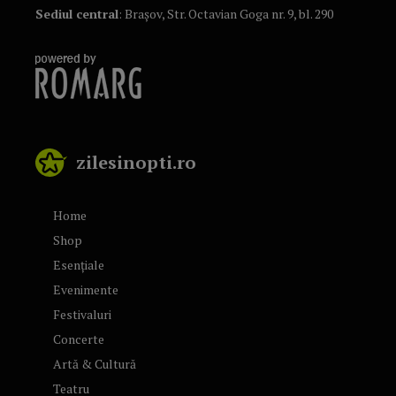
Sediul central
: Brașov, Str. Octavian Goga nr. 9, bl. 290
zilesinopti.ro
Home
Shop
Esențiale
Evenimente
Festivaluri
Concerte
Artă & Cultură
Teatru