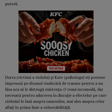
puterii.
Dorra (victimă a violului) și Kate (psihologul ei) pornesc
împreună pe drumul vindecării de traume pentru a nu
lăsa ura să le distrugă existența. O temă incomodă, dar
necesară pentru aducerea în discuție a efectelor pe care
războiul le lasă asupra oamenilor, mai ales asupra celor
aflați în prima linie a vulnerabilității.