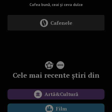
Cafea bună, ceai și ceva dulce
Cafenele
Cele mai recente știri din
Artă&Cultură
Film