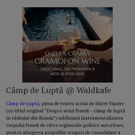
Câmp de Luptă @ Waldkafe
Câmp de Luptă
,
pi
esa de teatru scrisă de Matei Vișniec
(cu titlul original “Despre sexul femeii – câmp de luptă
în războiul din Bosnia”) subliniază instrumentalizarea
corpului femeii de către regimurile politice autoritare,
pentru atingerea propriilor scopuri de consolidare a