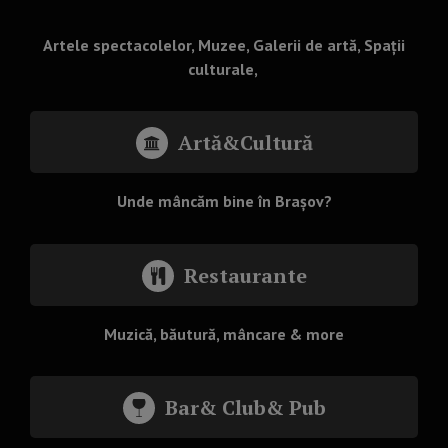
Artele spectacolelor, Muzee, Galerii de artă, Spații
culturale,
Artă&Cultură
Unde mâncăm bine în Brașov?
Restaurante
Muzică, băutură, mâncare & more
Bar& Club& Pub