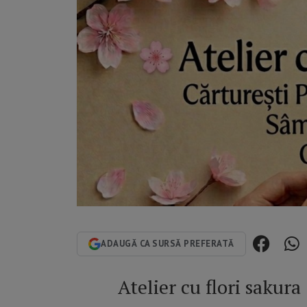
ADAUGĂ CA SURSĂ PREFERATĂ
Atelier cu flori sakura