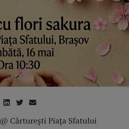
 @ Cărturești Piața Sfatului