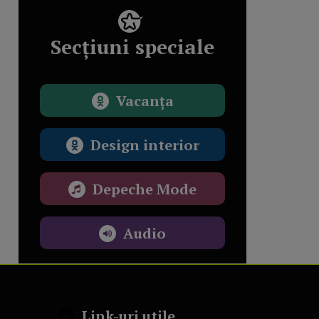
Secțiuni speciale
Vacanța
Design interior
Depeche Mode
Audio
Link-uri utile