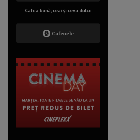
Cafea bună, ceai și ceva dulce
Cafenele