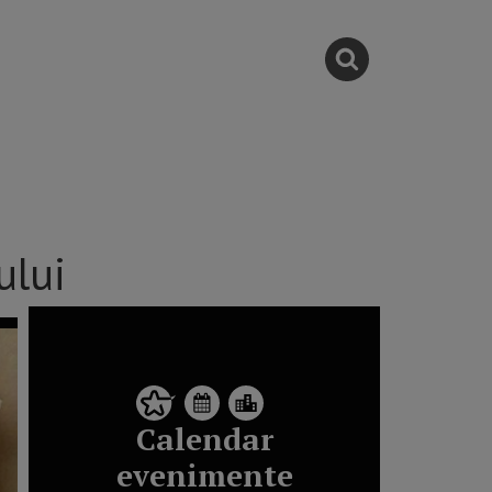
ului
Calendar
evenimente