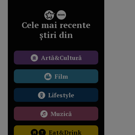
Cele mai recente
știri din
Artă&Cultură
Film
Lifestyle
Muzică
Eat&Drink