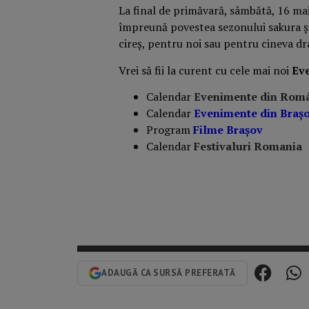
La final de primăvară, sâmbătă, 16 ma
împreună povestea sezonului sakura și 
cireș, pentru noi sau pentru cineva dr
Vrei să fii la curent cu cele mai noi
Ev
Calendar
Evenimente din Rom
Calendar
Evenimente din Braş
Program
Filme Brașov
Calendar
Festivaluri Romania
ADAUGĂ CA SURSĂ PREFERATĂ