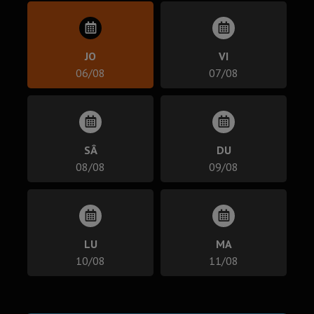
JO
VI
06/08
07/08
SÂ
DU
08/08
09/08
LU
MA
10/08
11/08