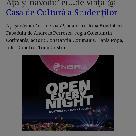
Ața și năvodu’ ei…de viață @
Casa de Cultură a Studenților
Ața și năvodu’ ei…de viață!, adaptare după Brastalico
Fabadulu de Andreas Petrescu, regia Constantin
Cotimanis, actori: Constantin Cotimanis, Tania Popa,
Iulia Dumitru, Tomi Cristin