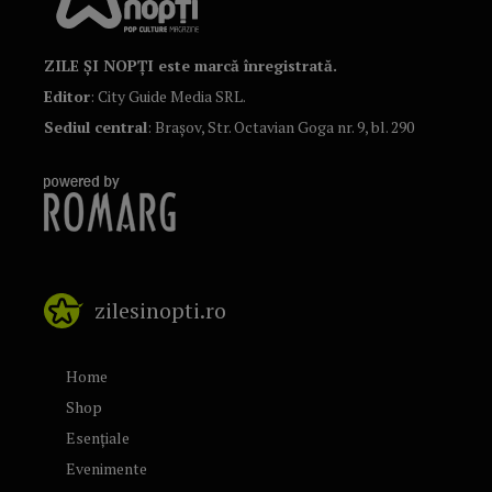
ZILE ȘI NOPȚI este marcă înregistrată.
Editor
: City Guide Media SRL.
Sediul central
: Brașov, Str. Octavian Goga nr. 9, bl. 290
zilesinopti.ro
Home
Shop
Esențiale
Evenimente