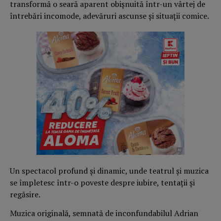
transformă o seară aparent obișnuită într-un vârtej de
întrebări incomode, adevăruri ascunse și situații comice.
Un spectacol profund și dinamic, unde teatrul și muzica
se împletesc într-o poveste despre iubire, tentații și
regăsire.
Muzica originală, semnată de inconfundabilul Adrian