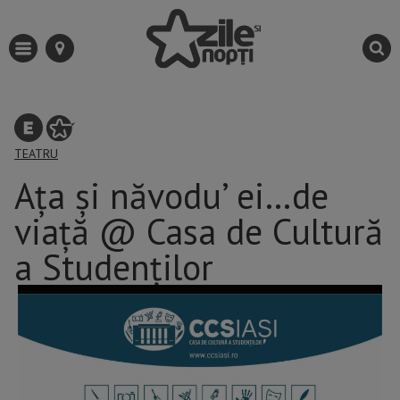
TEATRU
Ața și năvodu’ ei…de
viață @ Casa de Cultură
a Studenților