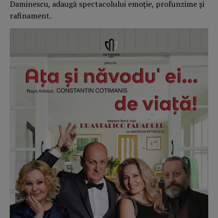
Daminescu, adaugă spectacolului emoție, profunzime și
rafinament.