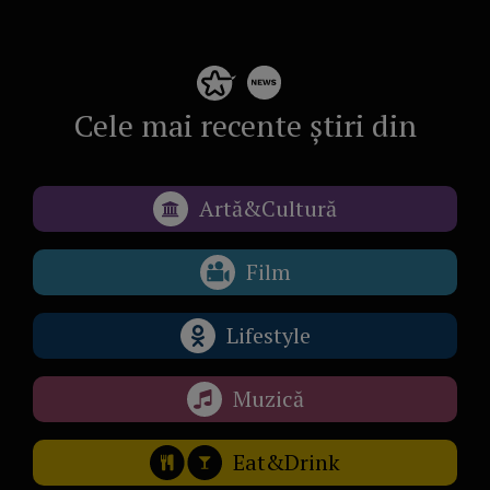
Cele mai recente știri din
Artă&Cultură
Film
Lifestyle
Muzică
Eat&Drink