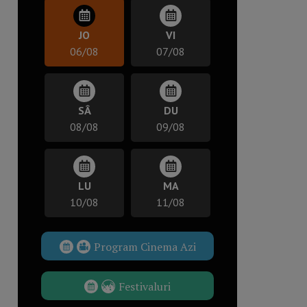
JO
VI
06/08
07/08
SÂ
DU
08/08
09/08
LU
MA
10/08
11/08
Program Cinema Azi
Festivaluri