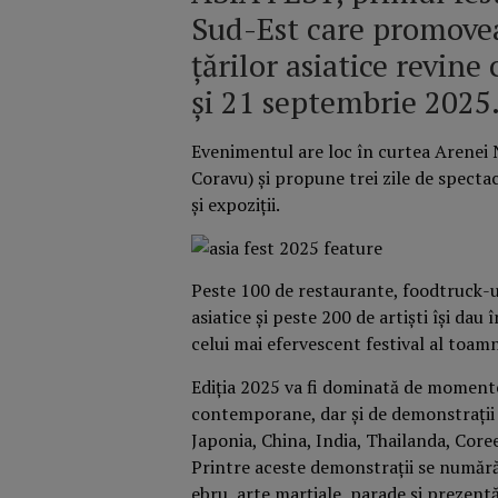
Sud-Est care promovea
țărilor asiatice revine 
și 21 septembrie 2025
Evenimentul are loc în curtea Arenei 
Coravu) și propune trei zile de spectac
și expoziții.
Peste 100 de restaurante, foodtruck-u
asiatice și peste 200 de artiști își dau
celui mai efervescent festival al toamn
Ediția 2025 va fi dominată de momente 
contemporane, dar și de demonstrații a
Japonia, China, India, Thailanda, Coree
Printre aceste demonstrații se numără: 
ebru, arte marțiale, parade și prezentă