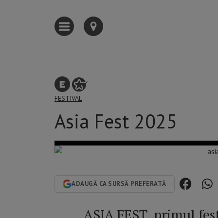
FESTIVAL
Asia Fest 2025
ADAUGĂ CA SURSĂ PREFERATĂ
ASIA FEST, primul fes