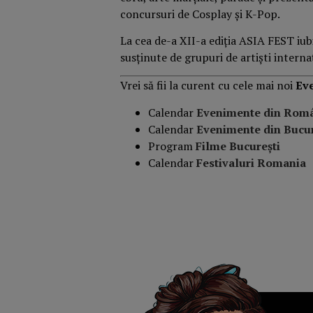
concursuri de Cosplay și K-Pop.
La cea de-a XII-a ediția ASIA FEST iubi
susținute de grupuri de artiști internaț
Vrei să fii la curent cu cele mai noi
Ev
Calendar
Evenimente din Rom
Calendar
Evenimente din Bucur
Program
Filme București
Calendar
Festivaluri Romania