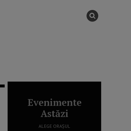
Evenimente
Astăzi
ALEGE ORAȘUL