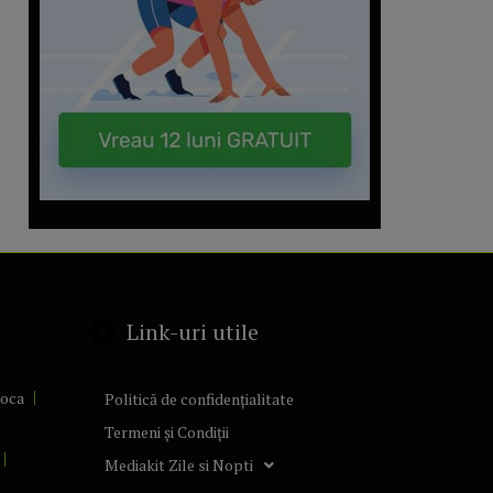
Link-uri utile
poca
Politică de confidențialitate
Termeni și Condiții
Mediakit Zile si Nopti